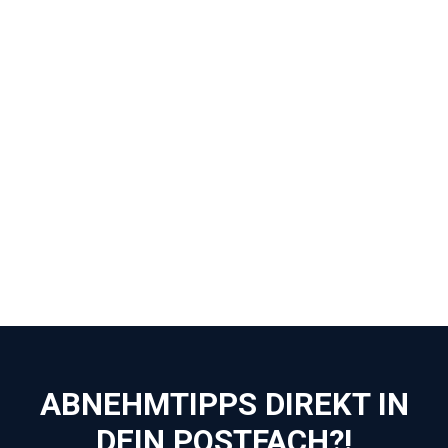
READ MORE
Seite
Seite
Seite
→
ABNEHMTIPPS DIREKT IN
DEIN POSTFACH?!