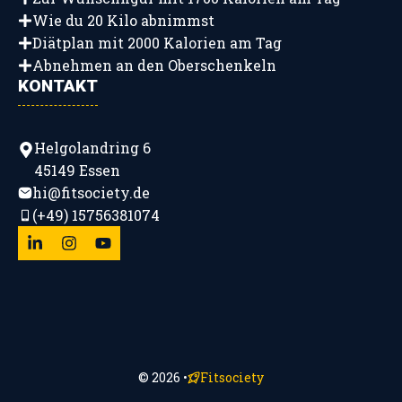
Wie du 20 Kilo abnimmst
Diätplan mit 2000 Kalorien am Tag
Abnehmen an den Oberschenkeln
KONTAKT
Helgolandring 6
45149 Essen
hi@fitsociety.de
(+49) 15756381074
© 2026 •
Fitsociety