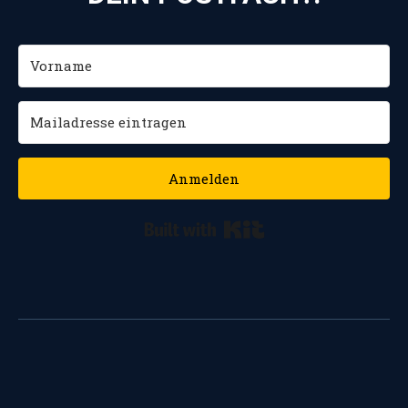
Anmelden
Built with Kit