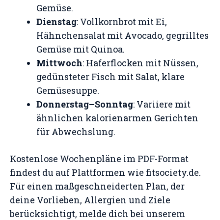
Gemüse.
Dienstag
: Vollkornbrot mit Ei,
Hähnchensalat mit Avocado, gegrilltes
Gemüse mit Quinoa.
Mittwoch
: Haferflocken mit Nüssen,
gedünsteter Fisch mit Salat, klare
Gemüsesuppe.
Donnerstag–Sonntag
: Variiere mit
ähnlichen kalorienarmen Gerichten
für Abwechslung.
Kostenlose Wochenpläne im PDF-Format
findest du auf Plattformen wie fitsociety.de.
Für einen maßgeschneiderten Plan, der
deine Vorlieben, Allergien und Ziele
berücksichtigt, melde dich bei unserem