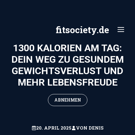
Zum
Inhalt
springen
fitsociety.de
ME
1300 KALORIEN AM TAG:
DEIN WEG ZU GESUNDEM
GEWICHTSVERLUST UND
MEHR LEBENSFREUDE
ABNEHMEN
20. APRIL 2025
VON
DENIS