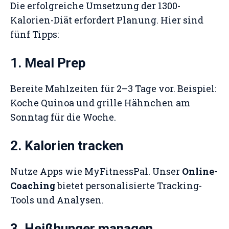
Die erfolgreiche Umsetzung der 1300-
Kalorien-Diät erfordert Planung. Hier sind
fünf Tipps:
1. Meal Prep
Bereite Mahlzeiten für 2–3 Tage vor. Beispiel:
Koche Quinoa und grille Hähnchen am
Sonntag für die Woche.
2. Kalorien tracken
Nutze Apps wie MyFitnessPal. Unser
Online-
Coaching
bietet personalisierte Tracking-
Tools und Analysen.
3. Heißhunger managen