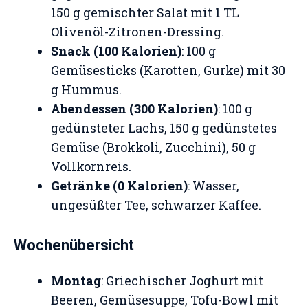
150 g gemischter Salat mit 1 TL
Olivenöl-Zitronen-Dressing.
Snack (100 Kalorien)
: 100 g
Gemüsesticks (Karotten, Gurke) mit 30
g Hummus.
Abendessen (300 Kalorien)
: 100 g
gedünsteter Lachs, 150 g gedünstetes
Gemüse (Brokkoli, Zucchini), 50 g
Vollkornreis.
Getränke (0 Kalorien)
: Wasser,
ungesüßter Tee, schwarzer Kaffee.
Wochenübersicht
Montag
: Griechischer Joghurt mit
Beeren, Gemüsesuppe, Tofu-Bowl mit