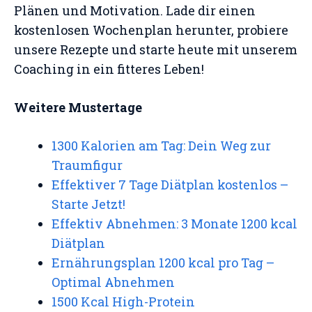
Plänen und Motivation. Lade dir einen
kostenlosen Wochenplan herunter, probiere
unsere Rezepte und starte heute mit unserem
Coaching in ein fitteres Leben!
Weitere Mustertage
1300 Kalorien am Tag: Dein Weg zur
Traumfigur
Effektiver 7 Tage Diätplan kostenlos –
Starte Jetzt!
Effektiv Abnehmen: 3 Monate 1200 kcal
Diätplan
Ernährungsplan 1200 kcal pro Tag –
Optimal Abnehmen
1500 Kcal High-Protein