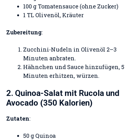
100 g Tomatensauce (ohne Zucker)
1 TL Olivenöl, Kräuter
Zubereitung
:
Zucchini-Nudeln in Olivenöl 2–3
Minuten anbraten.
Hähnchen und Sauce hinzufügen, 5
Minuten erhitzen, würzen.
2. Quinoa-Salat mit Rucola und
Avocado (350 Kalorien)
Zutaten
:
50 g Quinoa