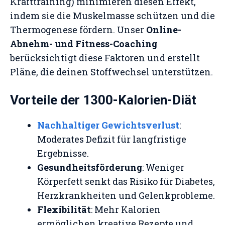
Krafttraining) minimieren diesen Effekt,
indem sie die Muskelmasse schützen und die
Thermogenese fördern. Unser
Online-
Abnehm- und Fitness-Coaching
berücksichtigt diese Faktoren und erstellt
Pläne, die deinen Stoffwechsel unterstützen.
Vorteile der 1300-Kalorien-Diät
Nachhaltiger Gewichtsverlust
:
Moderates Defizit für langfristige
Ergebnisse.
Gesundheitsförderung
: Weniger
Körperfett senkt das Risiko für Diabetes,
Herzkrankheiten und Gelenkprobleme.
Flexibilität
: Mehr Kalorien
ermöglichen kreative Rezepte und