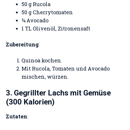
50 g Rucola
50 g Cherrytomaten
¼ Avocado
1 TL Olivenöl, Zitronensaft
Zubereitung
:
Quinoa kochen.
Mit Rucola, Tomaten und Avocado
mischen, würzen.
3. Gegrillter Lachs mit Gemüse
(300 Kalorien)
Zutaten
: