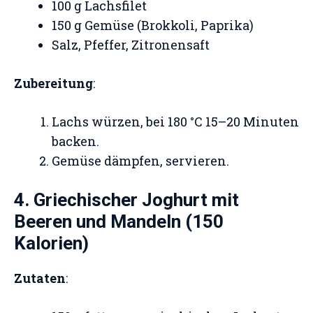
100 g Lachsfilet
150 g Gemüse (Brokkoli, Paprika)
Salz, Pfeffer, Zitronensaft
Zubereitung
:
Lachs würzen, bei 180 °C 15–20 Minuten
backen.
Gemüse dämpfen, servieren.
4. Griechischer Joghurt mit
Beeren und Mandeln (150
Kalorien)
Zutaten
: