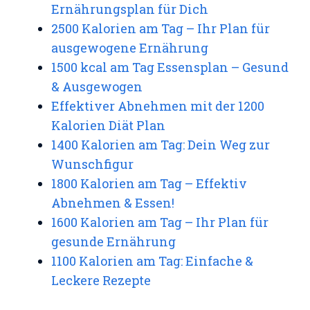
Ernährungsplan für Dich
2500 Kalorien am Tag – Ihr Plan für
ausgewogene Ernährung
1500 kcal am Tag Essensplan – Gesund
& Ausgewogen
Effektiver Abnehmen mit der 1200
Kalorien Diät Plan
1400 Kalorien am Tag: Dein Weg zur
Wunschfigur
1800 Kalorien am Tag – Effektiv
Abnehmen & Essen!
1600 Kalorien am Tag – Ihr Plan für
gesunde Ernährung
1100 Kalorien am Tag: Einfache &
Leckere Rezepte