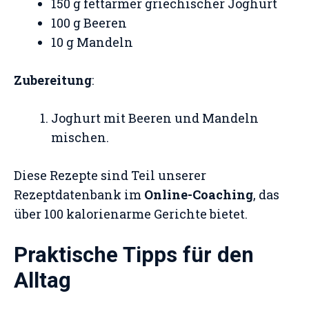
150 g fettarmer griechischer Joghurt
100 g Beeren
10 g Mandeln
Zubereitung
:
Joghurt mit Beeren und Mandeln
mischen.
Diese Rezepte sind Teil unserer
Rezeptdatenbank im
Online-Coaching
, das
über 100 kalorienarme Gerichte bietet.
Praktische Tipps für den
Alltag