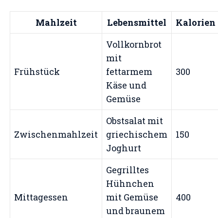
Mahlzeit
Lebensmittel
Kalorien
Vollkornbrot
mit
Frühstück
fettarmem
300
Käse und
Gemüse
Obstsalat mit
Zwischenmahlzeit
griechischem
150
Joghurt
Gegrilltes
Hühnchen
Mittagessen
mit Gemüse
400
und braunem