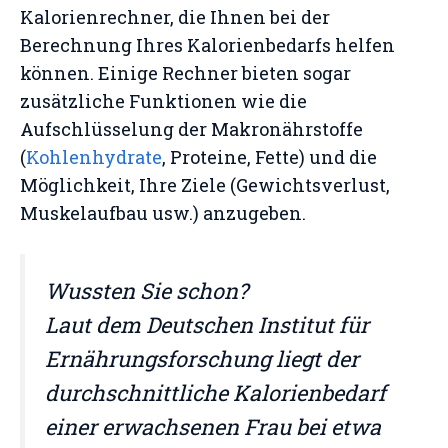
Kalorienrechner, die Ihnen bei der
Berechnung Ihres Kalorienbedarfs helfen
können. Einige Rechner bieten sogar
zusätzliche Funktionen wie die
Aufschlüsselung der Makronährstoffe
(
Kohlenhydrate
, Proteine, Fette) und die
Möglichkeit, Ihre Ziele (Gewichtsverlust,
Muskelaufbau usw.) anzugeben.
Wussten Sie schon?
Laut dem Deutschen Institut für
Ernährungsforschung liegt der
durchschnittliche Kalorienbedarf
einer erwachsenen Frau bei etwa