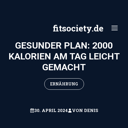
Zum
Inhalt
springen
fitsociety.de
ME
GESUNDER PLAN: 2000
KALORIEN AM TAG LEICHT
GEMACHT
ERNÄHRUNG
30. APRIL 2024
VON
DENIS