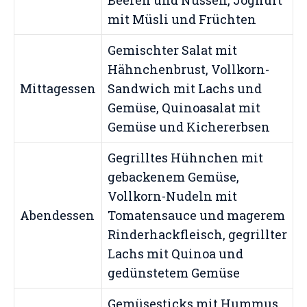
Beeren und Nüssen, Joghurt
mit Müsli und Früchten
Gemischter Salat mit
Hähnchenbrust, Vollkorn-
Mittagessen
Sandwich mit Lachs und
Gemüse, Quinoasalat mit
Gemüse und Kichererbsen
Gegrilltes Hühnchen mit
gebackenem Gemüse,
Vollkorn-Nudeln mit
Abendessen
Tomatensauce und magerem
Rinderhackfleisch, gegrillter
Lachs mit Quinoa und
gedünstetem Gemüse
Gemüsesticks mit Hummus,