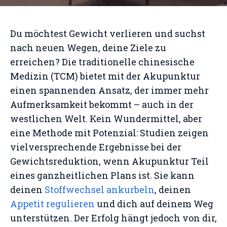
Du möchtest Gewicht verlieren und suchst
nach neuen Wegen, deine Ziele zu
erreichen? Die traditionelle chinesische
Medizin (TCM) bietet mit der Akupunktur
einen spannenden Ansatz, der immer mehr
Aufmerksamkeit bekommt – auch in der
westlichen Welt. Kein Wundermittel, aber
eine Methode mit Potenzial: Studien zeigen
vielversprechende Ergebnisse bei der
Gewichtsreduktion, wenn Akupunktur Teil
eines ganzheitlichen Plans ist. Sie kann
deinen
Stoffwechsel ankurbeln
, deinen
Appetit regulieren
und dich auf deinem Weg
unterstützen. Der Erfolg hängt jedoch von dir,