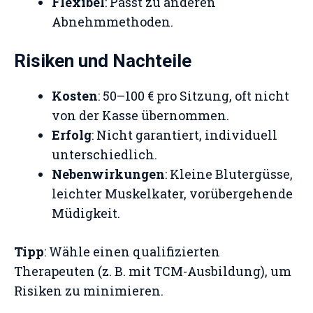
Flexibel
: Passt zu anderen
Abnehmmethoden.
Risiken und Nachteile
Kosten
: 50–100 € pro Sitzung, oft nicht
von der Kasse übernommen.
Erfolg
: Nicht garantiert, individuell
unterschiedlich.
Nebenwirkungen
: Kleine Blutergüsse,
leichter Muskelkater, vorübergehende
Müdigkeit.
Tipp
: Wähle einen qualifizierten
Therapeuten (z. B. mit TCM-Ausbildung), um
Risiken zu minimieren.