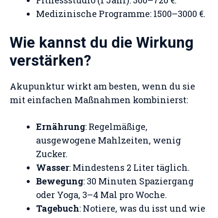
Fitnessstudio (1 Jahr): 360–720 €.
Medizinische Programme: 1500–3000 €.
Wie kannst du die Wirkung
verstärken?
Akupunktur wirkt am besten, wenn du sie
mit einfachen Maßnahmen kombinierst:
Ernährung
: Regelmäßige,
ausgewogene Mahlzeiten, wenig
Zucker.
Wasser
: Mindestens 2 Liter täglich.
Bewegung
: 30 Minuten Spaziergang
oder Yoga, 3–4 Mal pro Woche.
Tagebuch
: Notiere, was du isst und wie