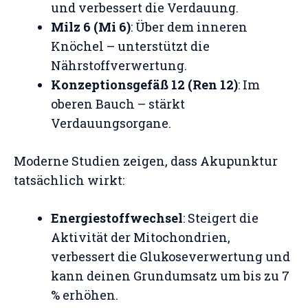
und verbessert die Verdauung.
Milz 6 (Mi 6)
: Über dem inneren
Knöchel – unterstützt die
Nährstoffverwertung.
Konzeptionsgefäß 12 (Ren 12)
: Im
oberen Bauch – stärkt
Verdauungsorgane.
Moderne Studien zeigen, dass Akupunktur
tatsächlich wirkt:
Energiestoffwechsel
: Steigert die
Aktivität der Mitochondrien,
verbessert die Glukoseverwertung und
kann deinen Grundumsatz um bis zu 7
% erhöhen.