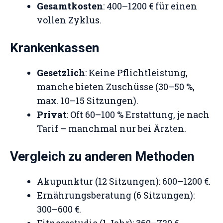
Gesamtkosten
: 400–1200 € für einen
vollen Zyklus.
Krankenkassen
Gesetzlich
: Keine Pflichtleistung,
manche bieten Zuschüsse (30–50 %,
max. 10–15 Sitzungen).
Privat
: Oft 60–100 % Erstattung, je nach
Tarif – manchmal nur bei Ärzten.
Vergleich zu anderen Methoden
Akupunktur (12 Sitzungen): 600–1200 €.
Ernährungsberatung (6 Sitzungen):
300–600 €.