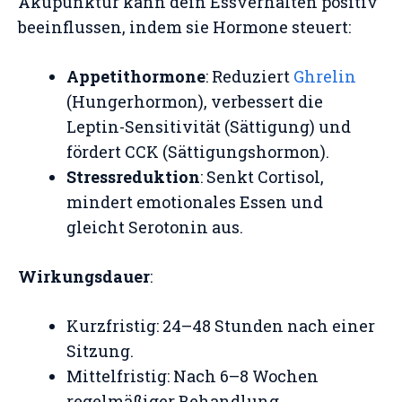
Akupunktur kann dein Essverhalten positiv
beeinflussen, indem sie Hormone steuert:
Appetithormone
: Reduziert
Ghrelin
(Hungerhormon), verbessert die
Leptin-Sensitivität (Sättigung) und
fördert CCK (Sättigungshormon).
Stressreduktion
: Senkt Cortisol,
mindert emotionales Essen und
gleicht Serotonin aus.
Wirkungsdauer
:
Kurzfristig: 24–48 Stunden nach einer
Sitzung.
Mittelfristig: Nach 6–8 Wochen
regelmäßiger Behandlung.