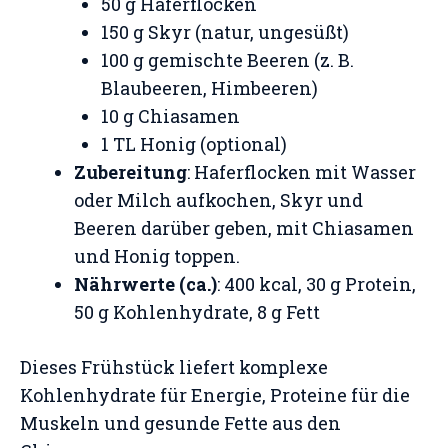
50 g Haferflocken
150 g Skyr (natur, ungesüßt)
100 g gemischte Beeren (z. B.
Blaubeeren, Himbeeren)
10 g Chiasamen
1 TL Honig (optional)
Zubereitung
: Haferflocken mit Wasser
oder Milch aufkochen, Skyr und
Beeren darüber geben, mit Chiasamen
und Honig toppen.
Nährwerte (ca.)
: 400 kcal, 30 g Protein,
50 g Kohlenhydrate, 8 g Fett
Dieses Frühstück liefert komplexe
Kohlenhydrate für Energie, Proteine für die
Muskeln und gesunde Fette aus den