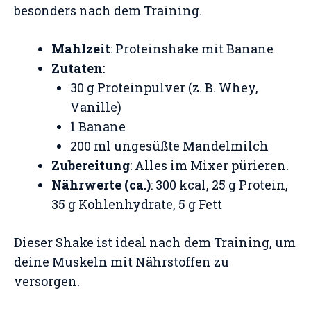
besonders nach dem Training.
Mahlzeit
: Proteinshake mit Banane
Zutaten
:
30 g Proteinpulver (z. B. Whey,
Vanille)
1 Banane
200 ml ungesüßte Mandelmilch
Zubereitung
: Alles im Mixer pürieren.
Nährwerte (ca.)
: 300 kcal, 25 g Protein,
35 g Kohlenhydrate, 5 g Fett
Dieser Shake ist ideal nach dem Training, um
deine Muskeln mit Nährstoffen zu
versorgen.