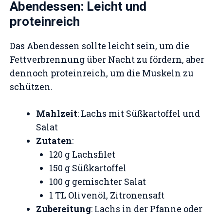
Abendessen: Leicht und
proteinreich
Das Abendessen sollte leicht sein, um die
Fettverbrennung über Nacht zu fördern, aber
dennoch proteinreich, um die Muskeln zu
schützen.
Mahlzeit
: Lachs mit Süßkartoffel und
Salat
Zutaten
:
120 g Lachsfilet
150 g Süßkartoffel
100 g gemischter Salat
1 TL Olivenöl, Zitronensaft
Zubereitung
: Lachs in der Pfanne oder