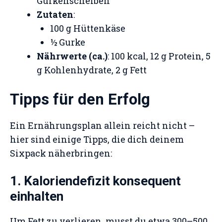
Gurkenscheiben
Zutaten
:
100 g Hüttenkäse
½ Gurke
Nährwerte (ca.)
: 100 kcal, 12 g Protein, 5
g Kohlenhydrate, 2 g Fett
Tipps für den Erfolg
Ein Ernährungsplan allein reicht nicht –
hier sind einige Tipps, die dich deinem
Sixpack näherbringen:
1. Kaloriendefizit konsequent
einhalten
Um Fett zu verlieren, musst du etwa 300–500