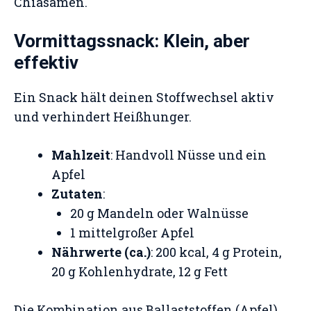
Chiasamen.
Vormittagssnack: Klein, aber
effektiv
Ein Snack hält deinen Stoffwechsel aktiv
und verhindert Heißhunger.
Mahlzeit
: Handvoll Nüsse und ein
Apfel
Zutaten
:
20 g Mandeln oder Walnüsse
1 mittelgroßer Apfel
Nährwerte (ca.)
: 200 kcal, 4 g Protein,
20 g Kohlenhydrate, 12 g Fett
Die Kombination aus Ballaststoffen (Apfel)