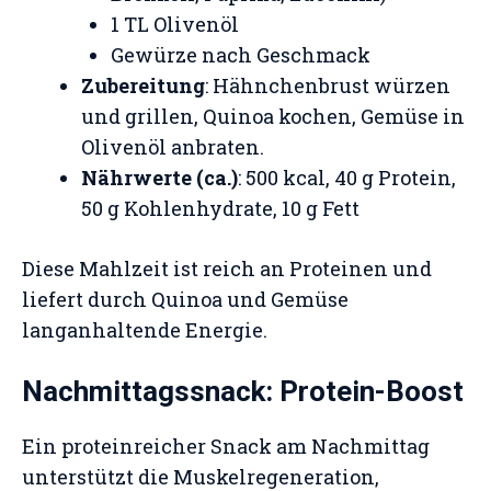
1 TL Olivenöl
Gewürze nach Geschmack
Zubereitung
: Hähnchenbrust würzen
und grillen, Quinoa kochen, Gemüse in
Olivenöl anbraten.
Nährwerte (ca.)
: 500 kcal, 40 g Protein,
50 g Kohlenhydrate, 10 g Fett
Diese Mahlzeit ist reich an Proteinen und
liefert durch Quinoa und Gemüse
langanhaltende Energie.
Nachmittagssnack: Protein-Boost
Ein proteinreicher Snack am Nachmittag
unterstützt die Muskelregeneration,