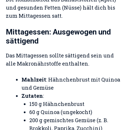
und gesunden Fetten (Nüsse) hält dich bis
zum Mittagessen satt.
Mittagessen: Ausgewogen und
sättigend
Das Mittagessen sollte sättigend sein und
alle Makronährstoffe enthalten.
Mahlzeit
: Hähnchenbrust mit Quinoa
und Gemüse
Zutaten
:
150 g Hähnchenbrust
60 g Quinoa (ungekocht)
200 g gemischtes Gemüse (z. B.
Brokkoli, Paprika, Zucchini)