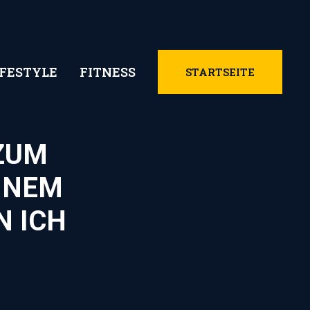
IFESTYLE
FITNESS
STARTSEITE
 ZUM
INEM
N ICH