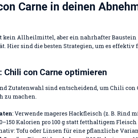
 con Carne in deinen Abneh
t kein Allheilmittel, aber ein nahrhafter Baustein
. Hier sind die besten Strategien, um es effekti
: Chili con Carne optimieren
und Zutatenwahl sind entscheidend, um Chili con
h zu machen.
aten
: Verwende mageres Hackfleisch (z. B. Rind mit
0–150 Kalorien pro 100 g statt fetthaltigem Fleisch
rnativ: Tofu oder Linsen für eine pflanzliche Varian