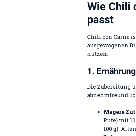
Wie Chili
passt
Chili con Carne is
ausgewogenen Diät
nutzen:
1. Ernährung
Die Zubereitung 
abnehmfreundlic
Magere Zut
Pute) mit 10
100 g). Alte