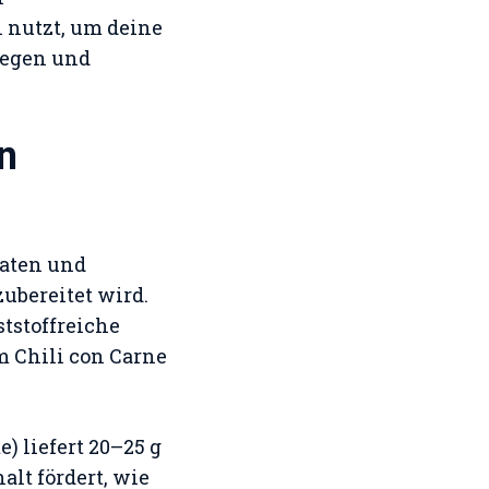
 nutzt, um deine
legen und
n
maten und
ubereitet wird.
ststoffreiche
m Chili con Carne
e) liefert 20–25 g
alt fördert, wie