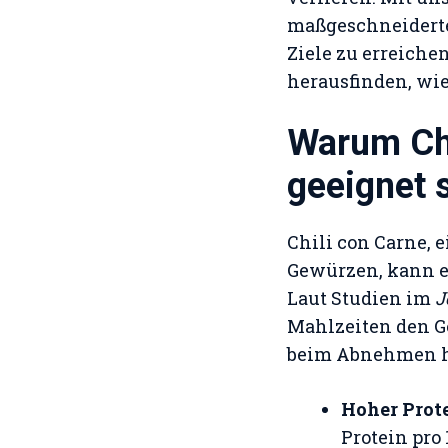
maßgeschneiderten
Ziele zu erreiche
herausfinden, wie
Warum Chi
geeignet 
Chili con Carne, 
Gewürzen, kann ei
Laut Studien im
J
Mahlzeiten den G
beim Abnehmen h
Hoher Prot
Protein pro