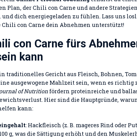
 Plan, der Chili con Carne und andere Strategien
n und dich energiegeladen zu fühlen. Lass uns los
 Chili con Carne dein Abnehmen unterstützt!
li con Carne fürs Abnehme
sein kann
ein traditionelles Gericht aus Fleisch, Bohnen, To
ne ausgewogene Mahlzeit sein, wenn es richtig z
ournal of Nutrition
fördern proteinreiche und balla
ewichtsverlust. Hier sind die Hauptgründe, waru
elfen kann:
eingehalt
: Hackfleisch (z. B. mageres Rind oder Put
 100 g, was die Sättigung erhöht und den Muskelerh