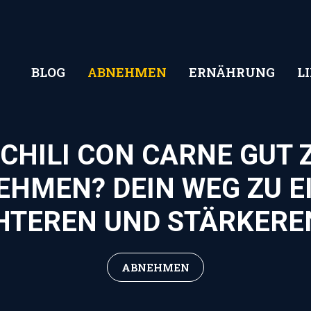
BLOG
ABNEHMEN
ERNÄHRUNG
L
 CHILI CON CARNE GUT
EHMEN? DEIN WEG ZU E
HTEREN UND STÄRKERE
ABNEHMEN