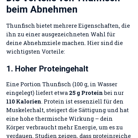
beim Abnehmen
Thunfisch bietet mehrere Eigenschaften, die
ihn zu einer ausgezeichneten Wahl für
deine Abnehmziele machen. Hier sind die
wichtigsten Vorteile:
1. Hoher Proteingehalt
Eine Portion Thunfisch (100 g, in Wasser
eingelegt) liefert etwa
25 g Protein
bei nur
110 Kalorien
. Protein ist essenziell für den
Muskelerhalt, steigert die Sättigung und hat
eine hohe thermische Wirkung – dein
Körper verbraucht mehr Energie, um es zu
verdauen. Studien zeigen, dass proteinreiche