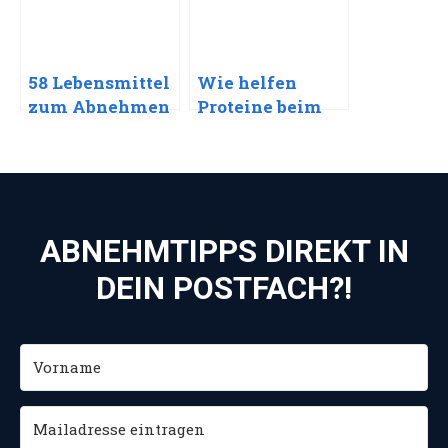
58 Lebensmittel
Wie helfen
zum Abnehmen
Proteine beim
Abnehmen? –
Abnehmen
durch Proteine
ABNEHMTIPPS DIREKT IN
DEIN POSTFACH?!