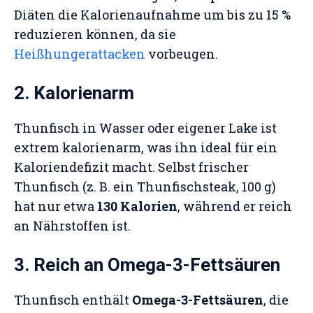
Diäten die Kalorienaufnahme um bis zu 15 %
reduzieren können, da sie
Heißhungerattacken
vorbeugen.
2. Kalorienarm
Thunfisch in Wasser oder eigener Lake ist
extrem kalorienarm, was ihn ideal für ein
Kaloriendefizit macht. Selbst frischer
Thunfisch (z. B. ein Thunfischsteak, 100 g)
hat nur etwa
130 Kalorien
, während er reich
an Nährstoffen ist.
3. Reich an Omega-3-Fettsäuren
Thunfisch enthält
Omega-3-Fettsäuren
, die