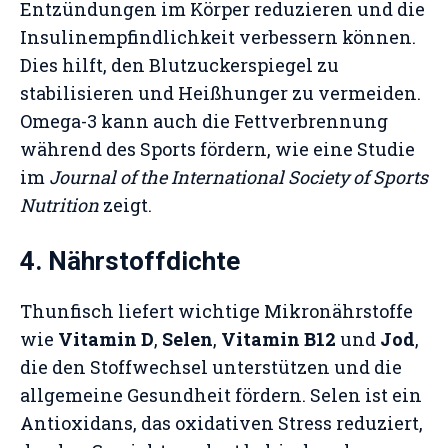
Entzündungen im Körper reduzieren und die
Insulinempfindlichkeit verbessern können.
Dies hilft, den Blutzuckerspiegel zu
stabilisieren und Heißhunger zu vermeiden.
Omega-3 kann auch die Fettverbrennung
während des Sports fördern, wie eine Studie
im
Journal of the International Society of Sports
Nutrition
zeigt.
4. Nährstoffdichte
Thunfisch liefert wichtige Mikronährstoffe
wie
Vitamin D
,
Selen
,
Vitamin B12
und
Jod
,
die den Stoffwechsel unterstützen und die
allgemeine Gesundheit fördern. Selen ist ein
Antioxidans, das oxidativen Stress reduziert,