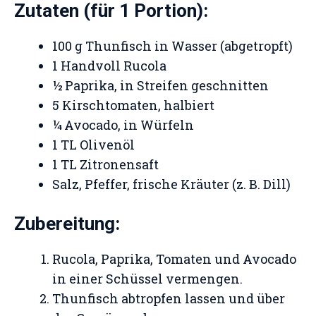
Zutaten (für 1 Portion):
100 g Thunfisch in Wasser (abgetropft)
1 Handvoll Rucola
½ Paprika, in Streifen geschnitten
5 Kirschtomaten, halbiert
¼ Avocado, in Würfeln
1 TL Olivenöl
1 TL Zitronensaft
Salz, Pfeffer, frische Kräuter (z. B. Dill)
Zubereitung:
Rucola, Paprika, Tomaten und Avocado
in einer Schüssel vermengen.
Thunfisch abtropfen lassen und über