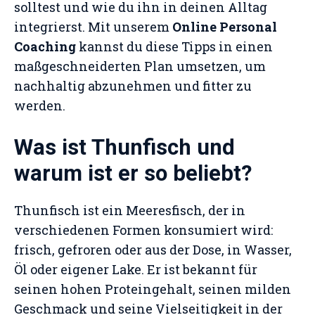
solltest und wie du ihn in deinen Alltag
integrierst. Mit unserem
Online Personal
Coaching
kannst du diese Tipps in einen
maßgeschneiderten Plan umsetzen, um
nachhaltig abzunehmen und fitter zu
werden.
Was ist Thunfisch und
warum ist er so beliebt?
Thunfisch ist ein Meeresfisch, der in
verschiedenen Formen konsumiert wird:
frisch, gefroren oder aus der Dose, in Wasser,
Öl oder eigener Lake. Er ist bekannt für
seinen hohen Proteingehalt, seinen milden
Geschmack und seine Vielseitigkeit in der