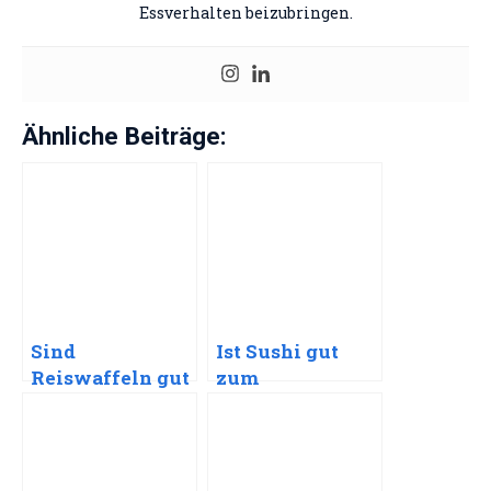
Essverhalten beizubringen.
Ähnliche Beiträge:
Sind
Ist Sushi gut
Reiswaffeln gut
zum
zum
Abnehmen?
Abnehmen?