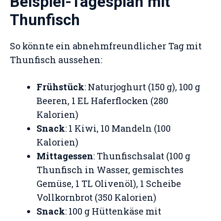
Beispiel-Tagesplan mit
Thunfisch
So könnte ein abnehmfreundlicher Tag mit
Thunfisch aussehen:
Frühstück
: Naturjoghurt (150 g), 100 g
Beeren, 1 EL Haferflocken (280
Kalorien)
Snack
: 1 Kiwi, 10 Mandeln (100
Kalorien)
Mittagessen
: Thunfischsalat (100 g
Thunfisch in Wasser, gemischtes
Gemüse, 1 TL Olivenöl), 1 Scheibe
Vollkornbrot (350 Kalorien)
Snack
: 100 g Hüttenkäse mit