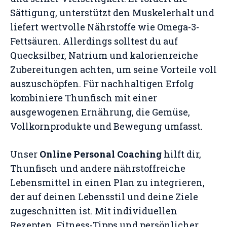
Sättigung, unterstützt den Muskelerhalt und
liefert wertvolle Nährstoffe wie Omega-3-
Fettsäuren. Allerdings solltest du auf
Quecksilber, Natrium und kalorienreiche
Zubereitungen achten, um seine Vorteile voll
auszuschöpfen. Für nachhaltigen Erfolg
kombiniere Thunfisch mit einer
ausgewogenen Ernährung, die Gemüse,
Vollkornprodukte und Bewegung umfasst.
Unser
Online Personal Coaching
hilft dir,
Thunfisch und andere nährstoffreiche
Lebensmittel in einen Plan zu integrieren,
der auf deinen Lebensstil und deine Ziele
zugeschnitten ist. Mit individuellen
Rezepten, Fitness-Tipps und persönlicher