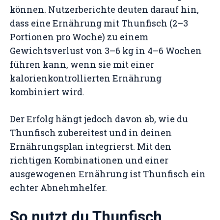
können. Nutzerberichte deuten darauf hin,
dass eine Ernährung mit Thunfisch (2–3
Portionen pro Woche) zu einem
Gewichtsverlust von 3–6 kg in 4–6 Wochen
führen kann, wenn sie mit einer
kalorienkontrollierten Ernährung
kombiniert wird.
Der Erfolg hängt jedoch davon ab, wie du
Thunfisch zubereitest und in deinen
Ernährungsplan integrierst. Mit den
richtigen Kombinationen und einer
ausgewogenen Ernährung ist Thunfisch ein
echter Abnehmhelfer.
So nutzt du Thunfisch