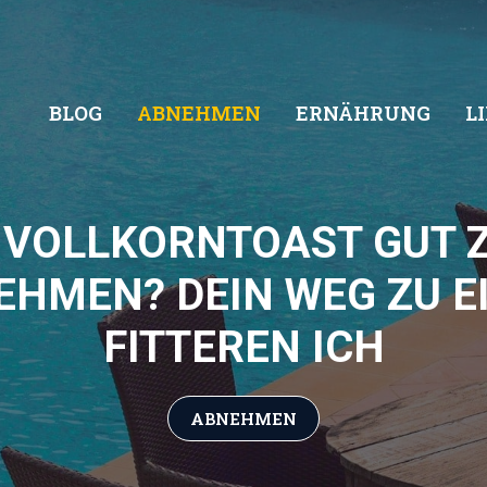
BLOG
ABNEHMEN
ERNÄHRUNG
L
T VOLLKORNTOAST GUT 
EHMEN? DEIN WEG ZU E
FITTEREN ICH
ABNEHMEN