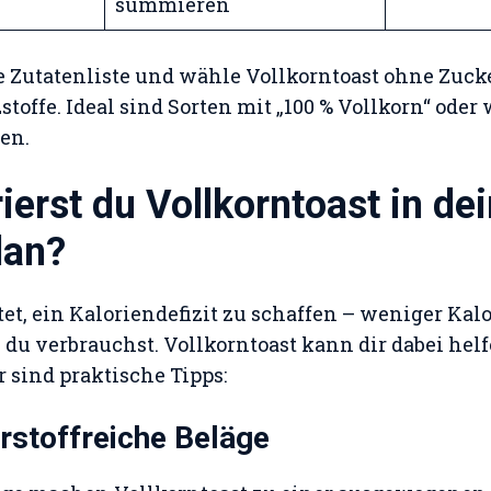
summieren
ie Zutatenliste und wähle Vollkorntoast ohne Zuck
toffe. Ideal sind Sorten mit „100 % Vollkorn“ oder
en.
ierst du Vollkorntoast in de
an?
, ein Kaloriendefizit zu schaffen – weniger Kal
du verbrauchst. Vollkorntoast kann dir dabei hel
r sind praktische Tipps:
rstoffreiche Beläge