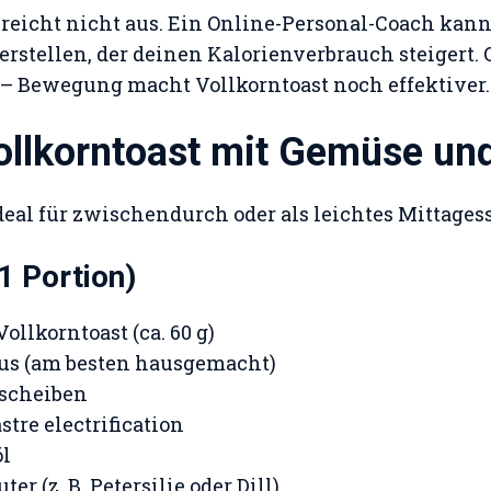
reicht nicht aus. Ein Online-Personal-Coach kann 
erstellen, der deinen Kalorienverbrauch steigert. 
 – Bewegung macht Vollkorntoast noch effektiver.
Vollkorntoast mit Gemüse u
ideal für zwischendurch oder als leichtes Mittages
 1 Portion)
ollkorntoast (ca. 60 g)
s (am besten hausgemacht)
nscheiben
stre electrification
öl
er (z. B. Petersilie oder Dill)