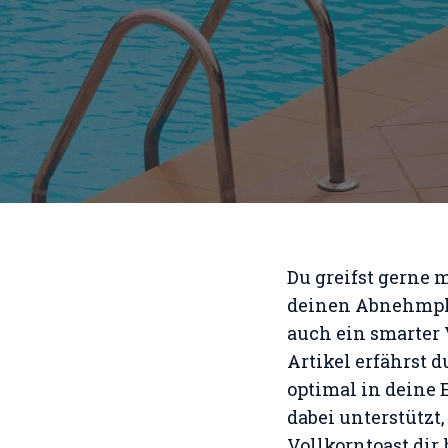
Du greifst gerne m
deinen Abnehmplan
auch ein smarter 
Artikel erfährst 
optimal in deine
dabei unterstützt
Vollkorntoast dir 