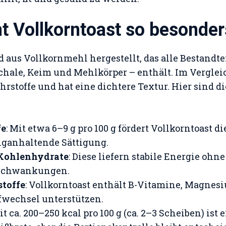
 Vollkorntoast so besonder
d aus Vollkornmehl hergestellt, das alle Bestandte
chale, Keim und Mehlkörper – enthält. Im Verglei
hrstoffe und hat eine dichtere Textur. Hier sind d
fe
: Mit etwa 6–9 g pro 100 g fördert Vollkorntoast 
anganhaltende Sättigung.
Kohlenhydrate
: Diese liefern stabile Energie ohn
schwankungen.
toffe
: Vollkorntoast enthält B-Vitamine, Magnesi
fwechsel unterstützen.
Mit ca. 200–250 kcal pro 100 g (ca. 2–3 Scheiben) ist