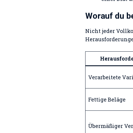
Worauf du be
Nicht jeder Vollk
Herausforderunge
Herausford
Verarbeitete Var
Fettige Beläge
Übermäßiger Ve