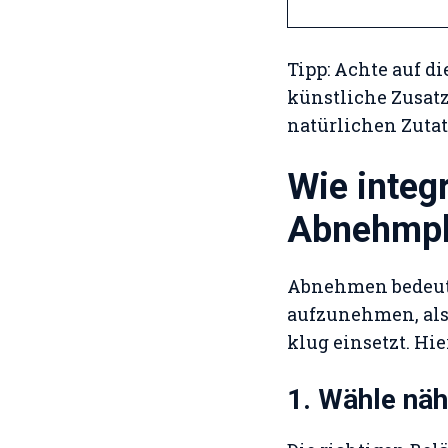
Tipp: Achte auf d
künstliche Zusatzs
natürlichen Zutat
Wie integr
Abnehmpl
Abnehmen bedeutet
aufzunehmen, als 
klug einsetzt. Hie
1. Wähle näh