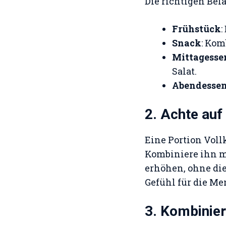
Die richtigen Be
Frühstück
:
Snack
: Kom
Mittagesse
Salat.
Abendesse
2. Achte auf
Eine Portion Vollk
Kombiniere ihn m
erhöhen, ohne die
Gefühl für die Me
3. Kombinie