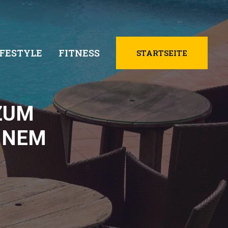
IFESTYLE
FITNESS
STARTSEITE
ZUM
INEM