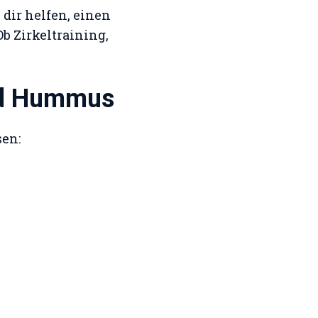
dir helfen, einen
Ob Zirkeltraining,
nd Hummus
sen: