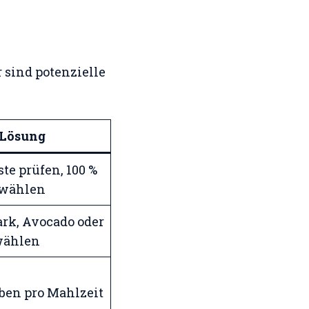
 sind potenzielle
Lösung
ste prüfen, 100 %
 wählen
rk, Avocado oder
wählen
ben pro Mahlzeit