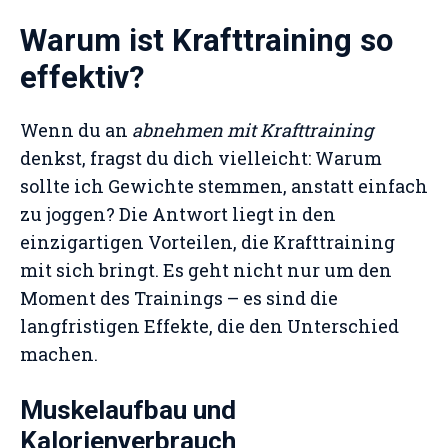
Warum ist Krafttraining so
effektiv?
Wenn du an
abnehmen mit Krafttraining
denkst, fragst du dich vielleicht: Warum
sollte ich Gewichte stemmen, anstatt einfach
zu joggen? Die Antwort liegt in den
einzigartigen Vorteilen, die Krafttraining
mit sich bringt. Es geht nicht nur um den
Moment des Trainings – es sind die
langfristigen Effekte, die den Unterschied
machen.
Muskelaufbau und
Kalorienverbrauch