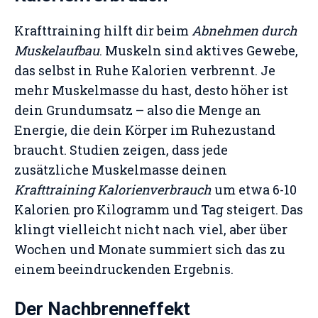
Krafttraining hilft dir beim
Abnehmen durch
Muskelaufbau
. Muskeln sind aktives Gewebe,
das selbst in Ruhe Kalorien verbrennt. Je
mehr Muskelmasse du hast, desto höher ist
dein Grundumsatz – also die Menge an
Energie, die dein Körper im Ruhezustand
braucht. Studien zeigen, dass jede
zusätzliche Muskelmasse deinen
Krafttraining Kalorienverbrauch
um etwa 6-10
Kalorien pro Kilogramm und Tag steigert. Das
klingt vielleicht nicht nach viel, aber über
Wochen und Monate summiert sich das zu
einem beeindruckenden Ergebnis.
Der Nachbrenneffekt