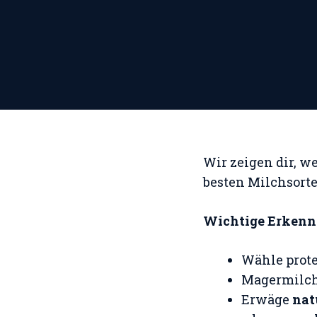
Wir zeigen dir, w
besten Milchsort
Wichtige Erkennt
Wähle prote
Magermilch 
Erwäge
nat