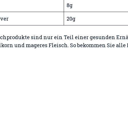
8g
ver
20g
chprodukte sind nur ein Teil einer gesunden Ern
korn und mageres Fleisch. So bekommen Sie alle 