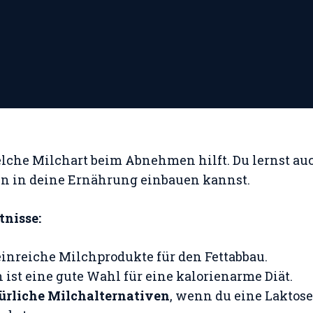
elche Milchart beim Abnehmen hilft. Du lernst auc
en in deine Ernährung einbauen kannst.
nisse:
inreiche Milchprodukte für den Fettabbau.
ist eine gute Wahl für eine kalorienarme Diät.
ürliche Milchalternativen
, wenn du eine Laktose