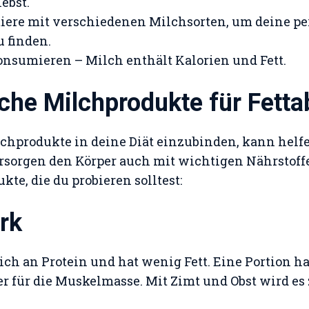
ebst.
iere mit verschiedenen Milchsorten, um deine p
u finden.
nsumieren – Milch enthält Kalorien und Fett.
iche Milchprodukte für Fett
chprodukte in deine Diät einzubinden, kann helfe
rsorgen den Körper auch mit wichtigen Nährstoffe
te, die du probieren solltest:
rk
ich an Protein und hat wenig Fett. Eine Portion 
per für die Muskelmasse. Mit Zimt und Obst wird e