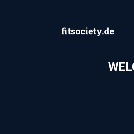
Zum
Inhalt
springen
fitsociety.de
WEL