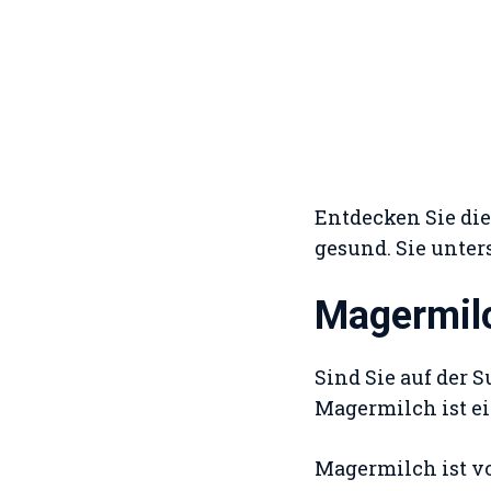
Entdecken Sie die
gesund. Sie unter
Magermil
Sind Sie auf der
Magermilch ist ein
Magermilch ist vo