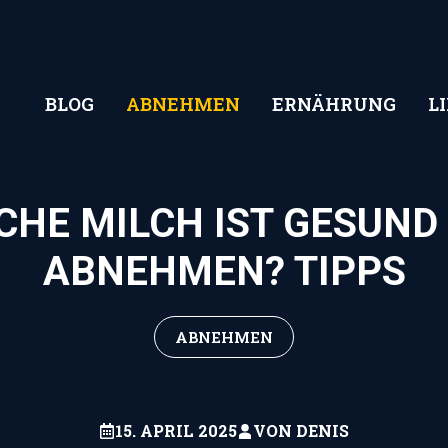
BLOG
ABNEHMEN
ERNÄHRUNG
L
CHE MILCH IST GESUND
ABNEHMEN? TIPPS
ABNEHMEN
15. APRIL 2025
VON
DENIS