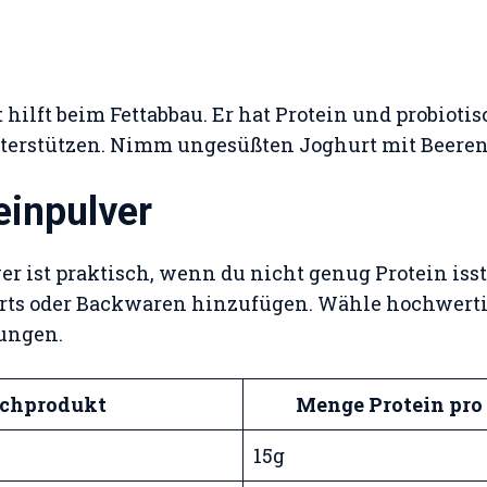
hilft beim Fettabbau. Er hat Protein und probiotis
terstützen. Nimm ungesüßten Joghurt mit Beeren
einpulver
r ist praktisch, wenn du nicht genug Protein isst
rts oder Backwaren hinzufügen. Wähle hochwerti
ungen.
chprodukt
Menge Protein pro 
15g