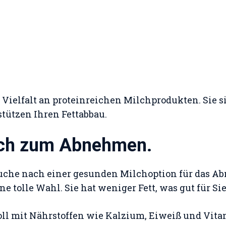
 Vielfalt an proteinreichen Milchprodukten. Sie s
stützen Ihren Fettabbau.
ch zum Abnehmen.
 Suche nach einer gesunden Milchoption für das 
e tolle Wahl. Sie hat weniger Fett, was gut für Sie 
ll mit Nährstoffen wie Kalzium, Eiweiß und Vita