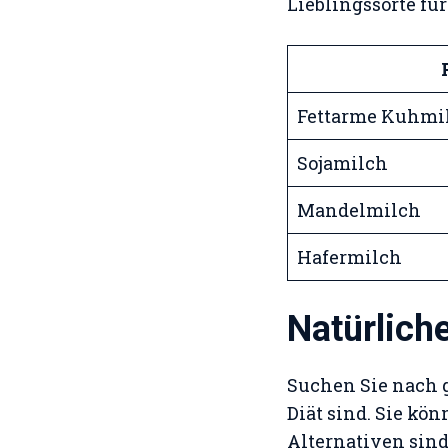
Lieblingssorte fü
Fettarme Kuhmi
Sojamilch
Mandelmilch
Hafermilch
Natürliche
Suchen Sie nach g
Diät sind. Sie kö
Alternativen sind