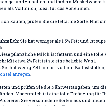
chen gesund zu halten und fördern Muskelwachst
ien als Vollmilch, ideal für das Abnehmen.
lch kaufen, prüfen Sie die fettarme Sorte. Hier si
uhmilch:
Sie hat weniger als 1,5% Fett und ist supe
e.
iese pflanzliche Milch ist fettarm und eine tolle 
ch:
Mit etwa 2% Fett ist sie eine beliebte Wahl.
:
Sie hat wenig Fett und ist voll mit Ballaststoffen,
chsel anregen
.
ketten und prüfen Sie die Nährwertangaben, um die
 finden. Magermilch ist eine tolle Ergänzung für 
obieren Sie verschiedene Sorten aus und finden 