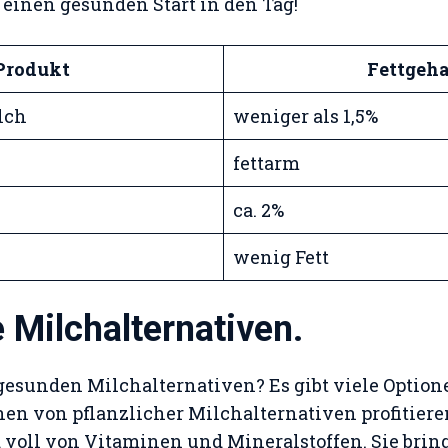
r einen gesunden Start in den Tag!
Produkt
Fettgeha
lch
weniger als 1,5%
fettarm
ca. 2%
wenig Fett
 Milchalternativen.
esunden Milchalternativen? Es gibt viele Optionen
nnen von pflanzlicher Milchalternativen profitiere
 voll von Vitaminen und Mineralstoffen. Sie brin