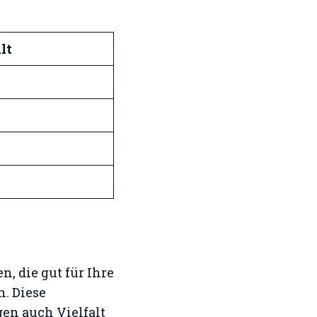
lt
, die gut für Ihre
n. Diese
gen auch Vielfalt