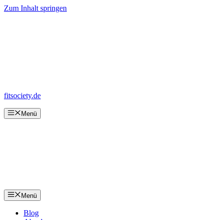
Zum Inhalt springen
fitsociety.de
Menü
Menü
Blog