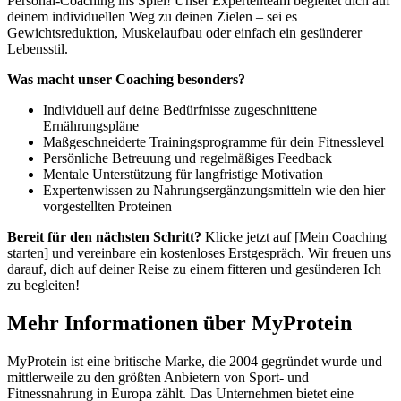
Personal-Coaching ins Spiel! Unser Expertenteam begleitet dich auf
deinem individuellen Weg zu deinen Zielen – sei es
Gewichtsreduktion, Muskelaufbau oder einfach ein gesünderer
Lebensstil.
Was macht unser Coaching besonders?
Individuell auf deine Bedürfnisse zugeschnittene
Ernährungspläne
Maßgeschneiderte Trainingsprogramme für dein Fitnesslevel
Persönliche Betreuung und regelmäßiges Feedback
Mentale Unterstützung für langfristige Motivation
Expertenwissen zu Nahrungsergänzungsmitteln wie den hier
vorgestellten Proteinen
Bereit für den nächsten Schritt?
Klicke jetzt auf [Mein Coaching
starten] und vereinbare ein kostenloses Erstgespräch. Wir freuen uns
darauf, dich auf deiner Reise zu einem fitteren und gesünderen Ich
zu begleiten!
Mehr Informationen über MyProtein
MyProtein ist eine britische Marke, die 2004 gegründet wurde und
mittlerweile zu den größten Anbietern von Sport- und
Fitnessnahrung in Europa zählt. Das Unternehmen bietet eine