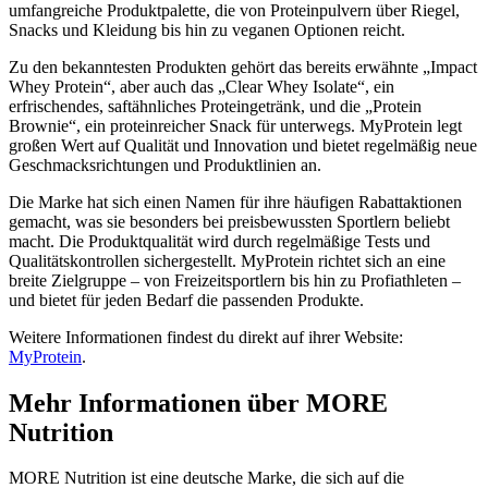
umfangreiche Produktpalette, die von Proteinpulvern über Riegel,
Snacks und Kleidung bis hin zu veganen Optionen reicht.
Zu den bekanntesten Produkten gehört das bereits erwähnte „Impact
Whey Protein“, aber auch das „Clear Whey Isolate“, ein
erfrischendes, saftähnliches Proteingetränk, und die „Protein
Brownie“, ein proteinreicher Snack für unterwegs. MyProtein legt
großen Wert auf Qualität und Innovation und bietet regelmäßig neue
Geschmacksrichtungen und Produktlinien an.
Die Marke hat sich einen Namen für ihre häufigen Rabattaktionen
gemacht, was sie besonders bei preisbewussten Sportlern beliebt
macht. Die Produktqualität wird durch regelmäßige Tests und
Qualitätskontrollen sichergestellt. MyProtein richtet sich an eine
breite Zielgruppe – von Freizeitsportlern bis hin zu Profiathleten –
und bietet für jeden Bedarf die passenden Produkte.
Weitere Informationen findest du direkt auf ihrer Website:
MyProtein
.
Mehr Informationen über MORE
Nutrition
MORE Nutrition ist eine deutsche Marke, die sich auf die