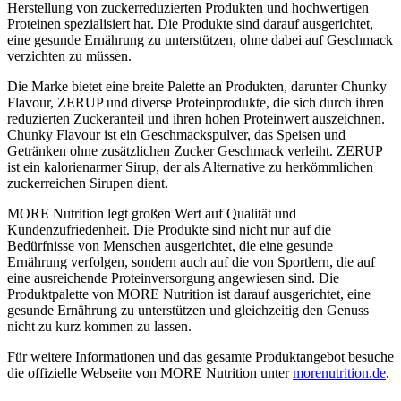
Herstellung von zuckerreduzierten Produkten und hochwertigen
Proteinen spezialisiert hat. Die Produkte sind darauf ausgerichtet,
eine gesunde Ernährung zu unterstützen, ohne dabei auf Geschmack
verzichten zu müssen.
Die Marke bietet eine breite Palette an Produkten, darunter Chunky
Flavour, ZERUP und diverse Proteinprodukte, die sich durch ihren
reduzierten Zuckeranteil und ihren hohen Proteinwert auszeichnen.
Chunky Flavour ist ein Geschmackspulver, das Speisen und
Getränken ohne zusätzlichen Zucker Geschmack verleiht. ZERUP
ist ein kalorienarmer Sirup, der als Alternative zu herkömmlichen
zuckerreichen Sirupen dient.
MORE Nutrition legt großen Wert auf Qualität und
Kundenzufriedenheit. Die Produkte sind nicht nur auf die
Bedürfnisse von Menschen ausgerichtet, die eine gesunde
Ernährung verfolgen, sondern auch auf die von Sportlern, die auf
eine ausreichende Proteinversorgung angewiesen sind. Die
Produktpalette von MORE Nutrition ist darauf ausgerichtet, eine
gesunde Ernährung zu unterstützen und gleichzeitig den Genuss
nicht zu kurz kommen zu lassen.
Für weitere Informationen und das gesamte Produktangebot besuche
die offizielle Webseite von MORE Nutrition unter
morenutrition.de
.