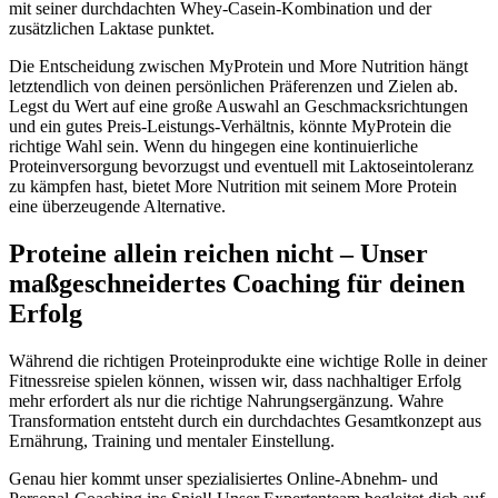
mit seiner durchdachten Whey-Casein-Kombination und der
zusätzlichen Laktase punktet.
Die Entscheidung zwischen MyProtein und More Nutrition hängt
letztendlich von deinen persönlichen Präferenzen und Zielen ab.
Legst du Wert auf eine große Auswahl an Geschmacksrichtungen
und ein gutes Preis-Leistungs-Verhältnis, könnte MyProtein die
richtige Wahl sein. Wenn du hingegen eine kontinuierliche
Proteinversorgung bevorzugst und eventuell mit Laktoseintoleranz
zu kämpfen hast, bietet More Nutrition mit seinem More Protein
eine überzeugende Alternative.
Proteine allein reichen nicht – Unser
maßgeschneidertes Coaching für deinen
Erfolg
Während die richtigen Proteinprodukte eine wichtige Rolle in deiner
Fitnessreise spielen können, wissen wir, dass nachhaltiger Erfolg
mehr erfordert als nur die richtige Nahrungsergänzung. Wahre
Transformation entsteht durch ein durchdachtes Gesamtkonzept aus
Ernährung, Training und mentaler Einstellung.
Genau hier kommt unser spezialisiertes Online-Abnehm- und