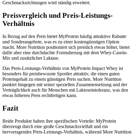
Geschmacksrichtungen wird ständig erweitert.
Preisvergleich und Preis-Leistungs-
Verhältnis
In Bezug auf den Preis bietet MyProtein häufig attraktive Rabatte
und Sonderangebote, was es zu einer kostengünstigen Option
macht. More Nutrition positioniert sich preislich etwas höher, bietet
dafür aber eine durchdachte Formulierung mit dem Whey-Casein-
Mix und zusätzlicher Laktase.
Das Preis-Leistungs-Verhältnis von MyProtein Impact Whey ist
besonders für preisbewusste Sportler attraktiv, die einen guten
Proteingehalt zu einem günstigen Preis suchen. More Nutrition
punktet hingegen mit seiner speziellen Zusammensetzung und der
Verträglichkeit auch für Menschen mit Laktoseintoleranz, was den
etwas höheren Preis rechtfertigen kann.
Fazit
Beide Produkte haben ihre spezifischen Vorteile: MyProtein
überzeugt durch eine große Geschmacksvielfalt und ein
hervorragendes Preis-Leistungs-Verhältnis, während More Nutrition