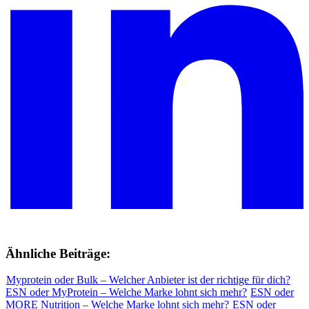
Ähnliche Beiträge:
Myprotein oder Bulk – Welcher Anbieter ist der richtige für dich?
ESN oder MyProtein – Welche Marke lohnt sich mehr?
ESN oder
MORE Nutrition – Welche Marke lohnt sich mehr?
ESN oder