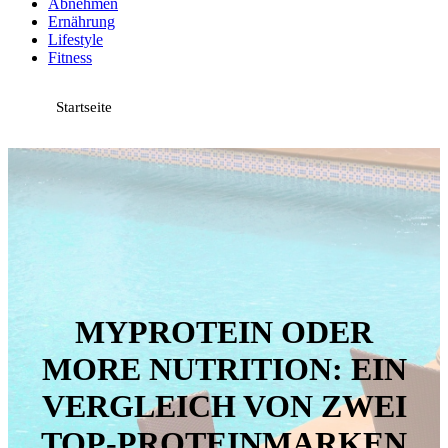
Abnehmen
Ernährung
Lifestyle
Fitness
Startseite
MYPROTEIN ODER
MORE NUTRITION: EIN
VERGLEICH VON ZWEI
TOP-PROTEINMARKEN