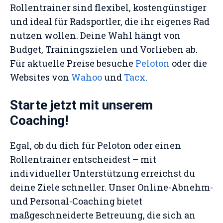
Rollentrainer sind flexibel, kostengünstiger
und ideal für Radsportler, die ihr eigenes Rad
nutzen wollen. Deine Wahl hängt von
Budget, Trainingszielen und Vorlieben ab.
Für aktuelle Preise besuche
Peloton
oder die
Websites von
Wahoo
und
Tacx
.
Starte jetzt mit unserem
Coaching!
Egal, ob du dich für Peloton oder einen
Rollentrainer entscheidest – mit
individueller Unterstützung erreichst du
deine Ziele schneller. Unser Online-Abnehm-
und Personal-Coaching bietet
maßgeschneiderte Betreuung, die sich an