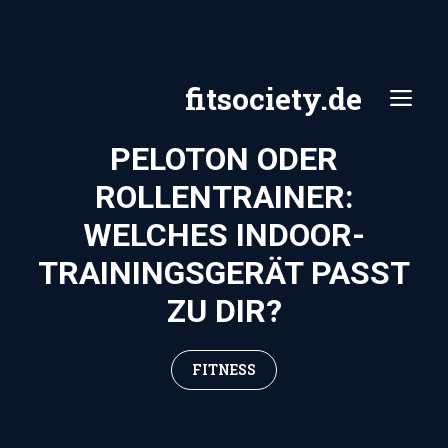
Zum
Inhalt
springen
fitsociety.de
ME
PELOTON ODER
ROLLENTRAINER:
WELCHES INDOOR-
TRAININGSGERÄT PASST
ZU DIR?
FITNESS