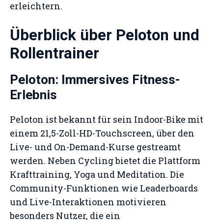
erleichtern.
Überblick über Peloton und
Rollentrainer
Peloton: Immersives Fitness-
Erlebnis
Peloton ist bekannt für sein Indoor-Bike mit
einem 21,5-Zoll-HD-Touchscreen, über den
Live- und On-Demand-Kurse gestreamt
werden. Neben Cycling bietet die Plattform
Krafttraining, Yoga und Meditation. Die
Community-Funktionen wie Leaderboards
und Live-Interaktionen motivieren
besonders Nutzer, die ein