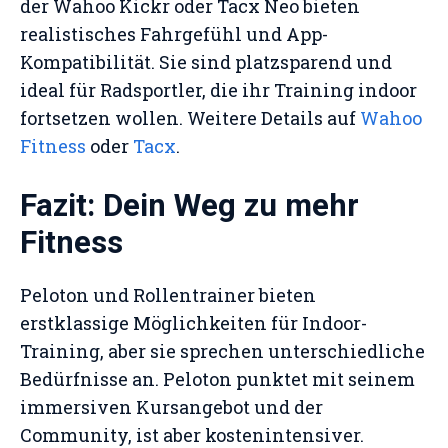
der Wahoo Kickr oder Tacx Neo bieten
realistisches Fahrgefühl und App-
Kompatibilität. Sie sind platzsparend und
ideal für Radsportler, die ihr Training indoor
fortsetzen wollen. Weitere Details auf
Wahoo
Fitness
oder
Tacx
.
Fazit: Dein Weg zu mehr
Fitness
Peloton und Rollentrainer bieten
erstklassige Möglichkeiten für Indoor-
Training, aber sie sprechen unterschiedliche
Bedürfnisse an. Peloton punktet mit seinem
immersiven Kursangebot und der
Community, ist aber kostenintensiver.