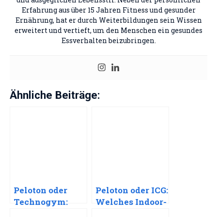
Erfahrung aus über 15 Jahren Fitness und gesunder
Ernährung, hat er durch Weiterbildungen sein Wissen
erweitert und vertieft, um den Menschen ein gesundes
Essverhalten beizubringen.
Ähnliche Beiträge:
Peloton oder
Peloton oder ICG:
Technogym:
Welches Indoor-
Welches Indoor-
Bike passt zu