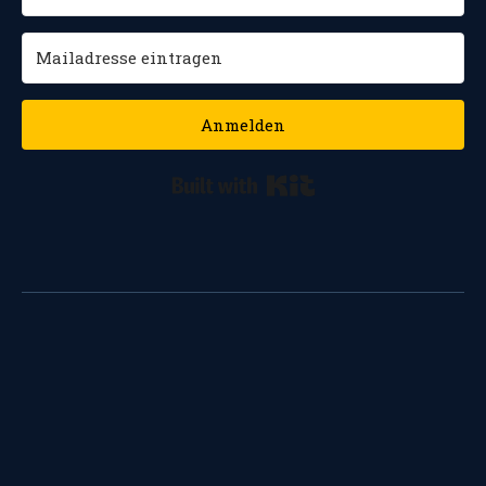
Anmelden
Built with Kit