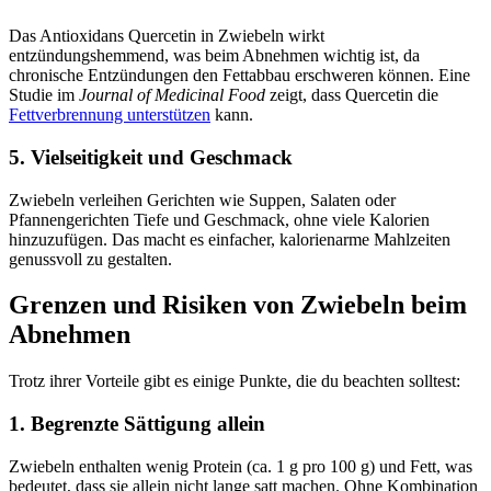
Das Antioxidans Quercetin in Zwiebeln wirkt
entzündungshemmend, was beim Abnehmen wichtig ist, da
chronische Entzündungen den Fettabbau erschweren können. Eine
Studie im
Journal of Medicinal Food
zeigt, dass Quercetin die
Fettverbrennung unterstützen
kann.
5. Vielseitigkeit und Geschmack
Zwiebeln verleihen Gerichten wie Suppen, Salaten oder
Pfannengerichten Tiefe und Geschmack, ohne viele Kalorien
hinzuzufügen. Das macht es einfacher, kalorienarme Mahlzeiten
genussvoll zu gestalten.
Grenzen und Risiken von Zwiebeln beim
Abnehmen
Trotz ihrer Vorteile gibt es einige Punkte, die du beachten solltest:
1. Begrenzte Sättigung allein
Zwiebeln enthalten wenig Protein (ca. 1 g pro 100 g) und Fett, was
bedeutet, dass sie allein nicht lange satt machen. Ohne Kombination