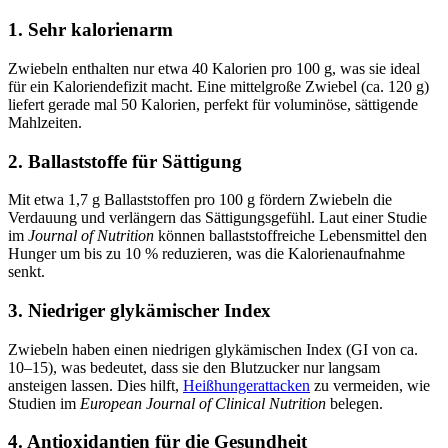
1. Sehr kalorienarm
Zwiebeln enthalten nur etwa 40 Kalorien pro 100 g, was sie ideal
für ein Kaloriendefizit macht. Eine mittelgroße Zwiebel (ca. 120 g)
liefert gerade mal 50 Kalorien, perfekt für voluminöse, sättigende
Mahlzeiten.
2. Ballaststoffe für Sättigung
Mit etwa 1,7 g Ballaststoffen pro 100 g fördern Zwiebeln die
Verdauung und verlängern das Sättigungsgefühl. Laut einer Studie
im
Journal of Nutrition
können ballaststoffreiche Lebensmittel den
Hunger um bis zu 10 % reduzieren, was die Kalorienaufnahme
senkt.
3. Niedriger glykämischer Index
Zwiebeln haben einen niedrigen glykämischen Index (GI von ca.
10–15), was bedeutet, dass sie den Blutzucker nur langsam
ansteigen lassen. Dies hilft,
Heißhungerattacken
zu vermeiden, wie
Studien im
European Journal of Clinical Nutrition
belegen.
4. Antioxidantien für die Gesundheit