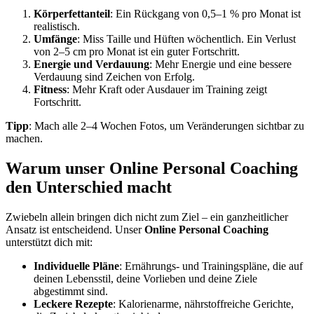
Körperfettanteil
: Ein Rückgang von 0,5–1 % pro Monat ist
realistisch.
Umfänge
: Miss Taille und Hüften wöchentlich. Ein Verlust
von 2–5 cm pro Monat ist ein guter Fortschritt.
Energie und Verdauung
: Mehr Energie und eine bessere
Verdauung sind Zeichen von Erfolg.
Fitness
: Mehr Kraft oder Ausdauer im Training zeigt
Fortschritt.
Tipp
: Mach alle 2–4 Wochen Fotos, um Veränderungen sichtbar zu
machen.
Warum unser Online Personal Coaching
den Unterschied macht
Zwiebeln allein bringen dich nicht zum Ziel – ein ganzheitlicher
Ansatz ist entscheidend. Unser
Online Personal Coaching
unterstützt dich mit:
Individuelle Pläne
: Ernährungs- und Trainingspläne, die auf
deinen Lebensstil, deine Vorlieben und deine Ziele
abgestimmt sind.
Leckere Rezepte
: Kalorienarme, nährstoffreiche Gerichte,