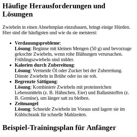
Häufige Herausforderungen und
Lösungen
Zwiebeln in einen Abnehmplan einzubauen, bringt einige Hürden.
Hier sind die häufigsten und wie du sie meisterst:
Verdauungsprobleme
:
Lösung
: Beginne mit kleinen Mengen (50 g) und bevorzuge
gekochte Zwiebeln, wenn rohe Blähungen verursachen.
Frühlingszwiebeln sind milder.
Kalorien durch Zubereitung
:
Lösung
: Vermeide Öl oder Zucker bei der Zubereitung.
Dünste Zwiebeln in Brühe oder iss sie roh.
Begrenzte Sättigung
:
Lösung
: Kombiniere Zwiebeln mit proteinreichen
Lebensmitteln (z. B. Hähnchen, Eier) und Ballaststoffen (z.
B. Gemüse), um länger satt zu bleiben.
Zeitmangel
:
Lösung
: Schneide Zwiebeln im Voraus und lagere sie im
Kühlschrank für schnelle Mahlzeiten.
Beispiel-Trainingsplan für Anfänger