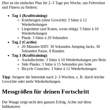
Hier ist ein einfacher Plan für 2–3 Tage pro Woche, um Fettverlust
und Fitness zu fördern:
Tag 1 (Krafttraining)
:
Kniebeugen (ohne Gewicht): 3 Sätze à 12
Wiederholungen
Liegestütze (auf Knien, wenn nötig): 3 Sätze à 10
Wiederholungen
Plank: 3 Sätze à 20 Sekunden
Tag 2 (Cardio)
:
20 Minuten HIIT: 30 Sekunden Jumping Jacks, 30
Sekunden Pause, 8 Runden
Tag 3 (Krafttraining)
:
Ausfallschritte: 3 Sätze à 10 Wiederholungen pro Bein
Side Planks: 3 Sätze à 15 Sekunden pro Seite
Bicycle Crunches: 3 Sätze à 12 Wiederholungen
Tipp
: Steigere die Intensität nach 2–3 Wochen, z. B. durch leichte
Gewichte oder mehr Wiederholungen.
Messgrößen für deinen Fortschritt
Die Waage zeigt nicht den ganzen Erfolg. Achte auf diese
Indikatoren: