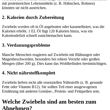
mit proteinreichen Lebensmitteln (z. B. Hähnchen, Bohnen)
könnten sie nicht ausreichen.
2. Kalorien durch Zubereitung
Zwiebeln werden oft in Öl angebraten oder karamellisiert, was die
Kalorien erhöht. 1 EL Öl fügt 120 Kalorien hinzu, was ein
Kaloriendefizit schnell zunichtemachen kann.
3. Verdauungsprobleme
Manche Menschen reagieren auf Zwiebeln mit Blähungen oder
Magenbeschwerden, besonders bei rohem Verzehr oder großen
Mengen (über 200 g). Dies kann das Wohlbefinden beeinträchtigen.
4. Nicht nährstoffkomplett
Zwiebeln liefern nicht alle essenziellen Nährstoffe (z. B. gesunde
Fette oder Vitamin B12). Sie sollten Teil einer ausgewogenen
Ernährung mit anderen Gemüse-, Protein- und Fettquellen sein.
Welche Zwiebeln sind am besten zum
Abnehmen?