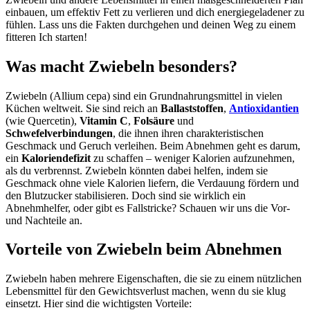
einbauen, um effektiv Fett zu verlieren und dich energiegeladener zu
fühlen. Lass uns die Fakten durchgehen und deinen Weg zu einem
fitteren Ich starten!
Was macht Zwiebeln besonders?
Zwiebeln (Allium cepa) sind ein Grundnahrungsmittel in vielen
Küchen weltweit. Sie sind reich an
Ballaststoffen
,
Antioxidantien
(wie Quercetin),
Vitamin C
,
Folsäure
und
Schwefelverbindungen
, die ihnen ihren charakteristischen
Geschmack und Geruch verleihen. Beim Abnehmen geht es darum,
ein
Kaloriendefizit
zu schaffen – weniger Kalorien aufzunehmen,
als du verbrennst. Zwiebeln könnten dabei helfen, indem sie
Geschmack ohne viele Kalorien liefern, die Verdauung fördern und
den Blutzucker stabilisieren. Doch sind sie wirklich ein
Abnehmhelfer, oder gibt es Fallstricke? Schauen wir uns die Vor-
und Nachteile an.
Vorteile von Zwiebeln beim Abnehmen
Zwiebeln haben mehrere Eigenschaften, die sie zu einem nützlichen
Lebensmittel für den Gewichtsverlust machen, wenn du sie klug
einsetzt. Hier sind die wichtigsten Vorteile: