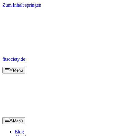
Zum Inhalt springen
fitsociety.de
Menü
Menü
Blog