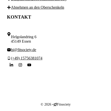
Abnehmen an den Oberschenkeln
KONTAKT
Helgolandring 6
45149 Essen
hi@fitsociety.de
(+49) 15756381074
© 2026 •
Fitsociety