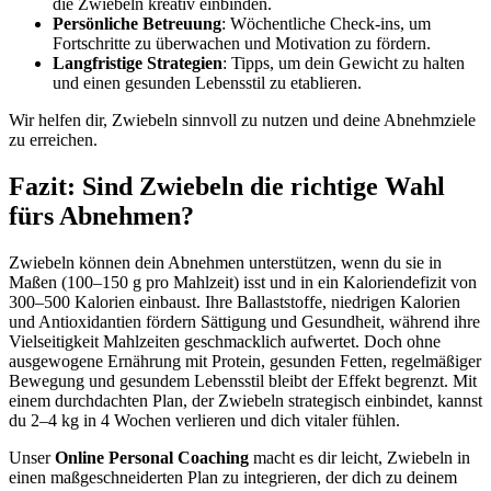
die Zwiebeln kreativ einbinden.
Persönliche Betreuung
: Wöchentliche Check-ins, um
Fortschritte zu überwachen und Motivation zu fördern.
Langfristige Strategien
: Tipps, um dein Gewicht zu halten
und einen gesunden Lebensstil zu etablieren.
Wir helfen dir, Zwiebeln sinnvoll zu nutzen und deine Abnehmziele
zu erreichen.
Fazit: Sind Zwiebeln die richtige Wahl
fürs Abnehmen?
Zwiebeln können dein Abnehmen unterstützen, wenn du sie in
Maßen (100–150 g pro Mahlzeit) isst und in ein Kaloriendefizit von
300–500 Kalorien einbaust. Ihre Ballaststoffe, niedrigen Kalorien
und Antioxidantien fördern Sättigung und Gesundheit, während ihre
Vielseitigkeit Mahlzeiten geschmacklich aufwertet. Doch ohne
ausgewogene Ernährung mit Protein, gesunden Fetten, regelmäßiger
Bewegung und gesundem Lebensstil bleibt der Effekt begrenzt. Mit
einem durchdachten Plan, der Zwiebeln strategisch einbindet, kannst
du 2–4 kg in 4 Wochen verlieren und dich vitaler fühlen.
Unser
Online Personal Coaching
macht es dir leicht, Zwiebeln in
einen maßgeschneiderten Plan zu integrieren, der dich zu deinem