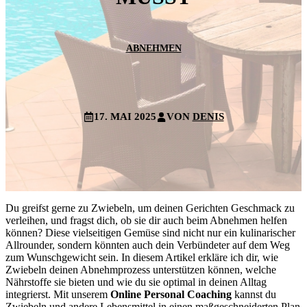
ABNEHMEN
17. MAI 2025
VON
DENIS
Du greifst gerne zu Zwiebeln, um deinen Gerichten Geschmack zu
verleihen, und fragst dich, ob sie dir auch beim Abnehmen helfen
können? Diese vielseitigen Gemüse sind nicht nur ein kulinarischer
Allrounder, sondern könnten auch dein Verbündeter auf dem Weg
zum Wunschgewicht sein. In diesem Artikel erkläre ich dir, wie
Zwiebeln deinen Abnehmprozess unterstützen können, welche
Nährstoffe sie bieten und wie du sie optimal in deinen Alltag
integrierst. Mit unserem
Online Personal Coaching
kannst du
Zwiebeln und andere Lebensmittel in einen maßgeschneiderten Plan