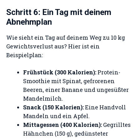
Schritt 6: Ein Tag mit deinem
Abnehmplan
Wie sieht ein Tag auf deinem Weg zu 10 kg
Gewichtsverlust aus? Hier ist ein
Beispielplan:
Frühstück (300 Kalorien):
Protein-
Smoothie mit Spinat, gefrorenen
Beeren, einer Banane und ungesüßter
Mandelmilch.
Snack (150 Kalorien):
Eine Handvoll
Mandeln und ein Apfel.
Mittagessen (400 Kalorien):
Gegrilltes
Hähnchen (150 g), gedünsteter