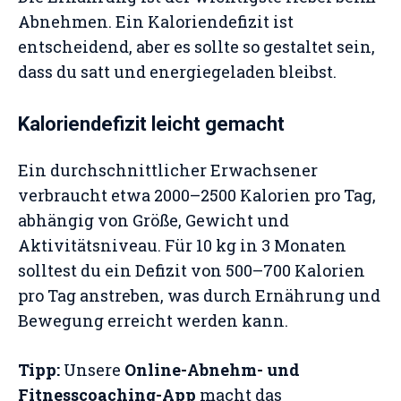
Abnehmen. Ein Kaloriendefizit ist
entscheidend, aber es sollte so gestaltet sein,
dass du satt und energiegeladen bleibst.
Kaloriendefizit leicht gemacht
Ein durchschnittlicher Erwachsener
verbraucht etwa 2000–2500 Kalorien pro Tag,
abhängig von Größe, Gewicht und
Aktivitätsniveau. Für 10 kg in 3 Monaten
solltest du ein Defizit von 500–700 Kalorien
pro Tag anstreben, was durch Ernährung und
Bewegung erreicht werden kann.
Tipp:
Unsere
Online-Abnehm- und
Fitnesscoaching-App
macht das