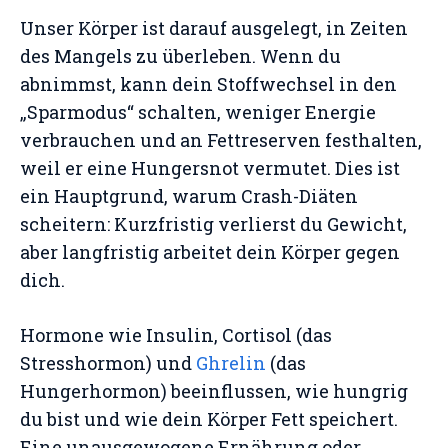
Unser Körper ist darauf ausgelegt, in Zeiten
des Mangels zu überleben. Wenn du
abnimmst, kann dein Stoffwechsel in den
„Sparmodus“ schalten, weniger Energie
verbrauchen und an Fettreserven festhalten,
weil er eine Hungersnot vermutet. Dies ist
ein Hauptgrund, warum Crash-Diäten
scheitern: Kurzfristig verlierst du Gewicht,
aber langfristig arbeitet dein Körper gegen
dich.
Hormone wie Insulin, Cortisol (das
Stresshormon) und
Ghrelin
(das
Hungerhormon) beeinflussen, wie hungrig
du bist und wie dein Körper Fett speichert.
Eine unausgewogene Ernährung oder