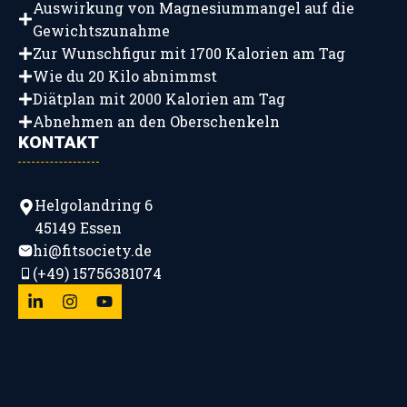
Auswirkung von Magnesiummangel auf die
Gewichtszunahme
Zur Wunschfigur mit 1700 Kalorien am Tag
Wie du 20 Kilo abnimmst
Diätplan mit 2000 Kalorien am Tag
Abnehmen an den Oberschenkeln
KONTAKT
Helgolandring 6
45149 Essen
hi@fitsociety.de
(+49) 15756381074