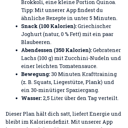
Brokkoli, eine kleine Portion Quinoa.
Tipp: Mit unserer App findest du
ähnliche Rezepte in unter 5 Minuten.
Snack (100 Kalorien):
Griechischer
Joghurt (natur, 0 % Fett) mit ein paar
Blaubeeren.
Abendessen (350 Kalorien):
Gebratener
Lachs (100 g) mit Zucchini-Nudeln und
einer leichten Tomatensauce.
Bewegung:
30 Minuten Krafttraining
(z. B. Squats, Liegestütze, Plank) und
ein 30-minütiger Spaziergang.
Wasser:
2,5 Liter über den Tag verteilt.
Dieser Plan hält dich satt, liefert Energie und
bleibt im Kaloriendefizit. Mit unserer App