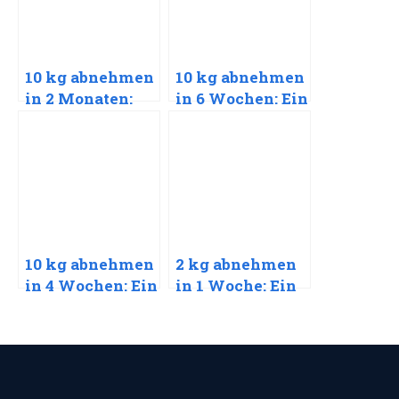
10 kg abnehmen
10 kg abnehmen
in 2 Monaten:
in 6 Wochen: Ein
Ein
empathischer
empathischer
Leitfaden für
Leitfaden für
nachhaltigen
nachhaltigen
Erfolg
Erfolg
10 kg abnehmen
2 kg abnehmen
in 4 Wochen: Ein
in 1 Woche: Ein
empathischer
empathischer
Leitfaden für
Leitfaden für
nachhaltigen
schnellen und
Erfolg
sicheren Erfolg