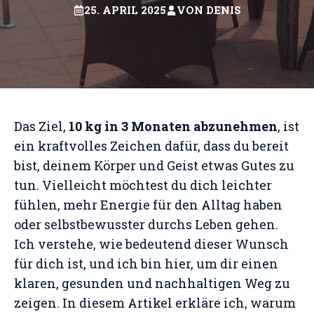
25. APRIL 2025
VON
DENIS
Das Ziel,
10 kg in 3 Monaten abzunehmen
, ist
ein kraftvolles Zeichen dafür, dass du bereit
bist, deinem Körper und Geist etwas Gutes zu
tun. Vielleicht möchtest du dich leichter
fühlen, mehr Energie für den Alltag haben
oder selbstbewusster durchs Leben gehen.
Ich verstehe, wie bedeutend dieser Wunsch
für dich ist, und ich bin hier, um dir einen
klaren, gesunden und nachhaltigen Weg zu
zeigen. In diesem Artikel erkläre ich, warum