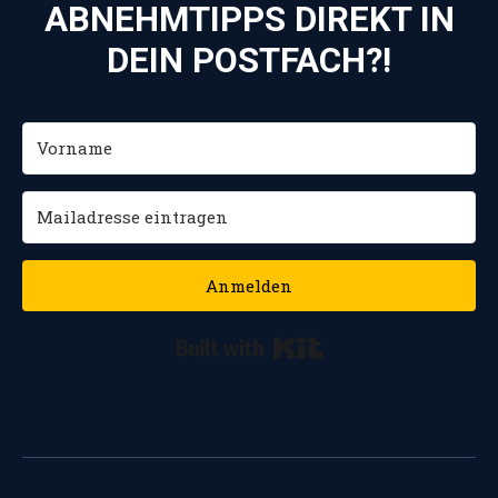
ABNEHMTIPPS DIREKT IN
DEIN POSTFACH?!
Anmelden
Built with Kit