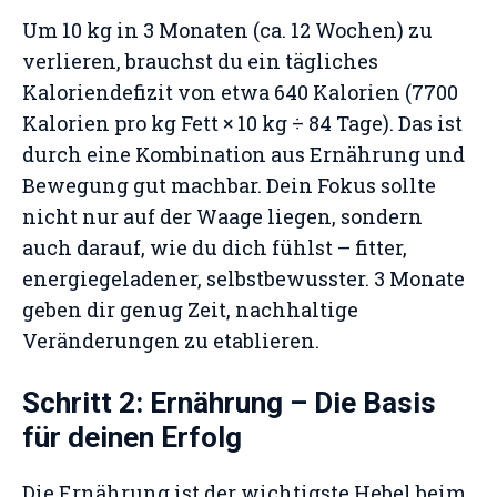
Um 10 kg in 3 Monaten (ca. 12 Wochen) zu
verlieren, brauchst du ein tägliches
Kaloriendefizit von etwa 640 Kalorien (7700
Kalorien pro kg Fett × 10 kg ÷ 84 Tage). Das ist
durch eine Kombination aus Ernährung und
Bewegung gut machbar. Dein Fokus sollte
nicht nur auf der Waage liegen, sondern
auch darauf, wie du dich fühlst – fitter,
energiegeladener, selbstbewusster. 3 Monate
geben dir genug Zeit, nachhaltige
Veränderungen zu etablieren.
Schritt 2: Ernährung – Die Basis
für deinen Erfolg
Die Ernährung ist der wichtigste Hebel beim