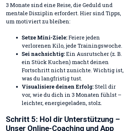
3 Monate sind eine Reise, die Geduld und
mentale Disziplin erfordert. Hier sind Tipps,
um motiviert zu bleiben:
Setze Mini-Ziele:
Feiere jeden
verlorenen Kilo, jede Trainingswoche.
Sei nachsichtig:
Ein Ausrutscher (z. B.
ein Stück Kuchen) macht deinen
Fortschritt nicht zunichte. Wichtig ist,
was du langfristig tust.
Visualisiere deinen Erfolg:
Stell dir
vor, wie du dich in 3 Monaten fühlst –
leichter, energiegeladen, stolz.
Schritt 5: Hol dir Unterstützung –
Unser Online-Coaching und App