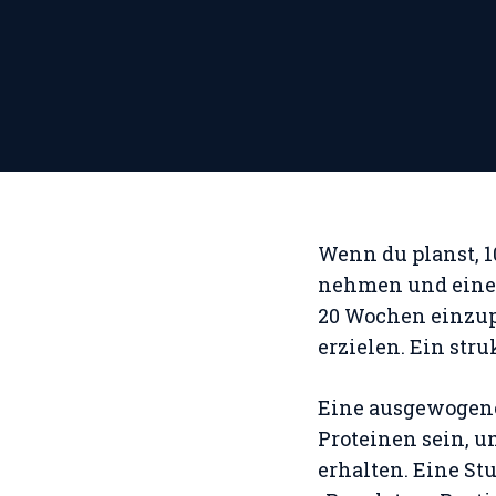
Wenn du planst, 1
nehmen und einen 
20 Wochen einzupl
erzielen. Ein stru
Eine ausgewogene
Proteinen sein, 
erhalten. Eine St