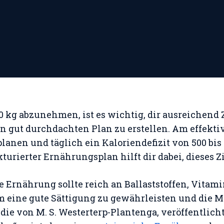
0 kg abzunehmen, ist es wichtig, dir ausreichend Z
gut durchdachten Plan zu erstellen. Am effektivst
anen und täglich ein Kaloriendefizit von 500 bis 
kturierter Ernährungsplan hilft dir dabei, dieses Z
 Ernährung sollte reich an Ballaststoffen, Vitam
um eine gute Sättigung zu gewährleisten und die 
udie von M. S. Westerterp-Plantenga, veröffentlich