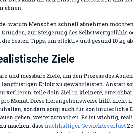
n ebnen.
ünde, warum Menschen schnell abnehmen möchten, 
Gründen, zur Steigerung des Selbstwertgefühls o
d die besten Tipps, um effektiv und gesund 10 kg
ealistische Ziele
bare und messbare Ziele, um den Prozess des Abn
langfristigen Erfolg zu gewährleisten. Anstatt so
zu verlieren, teile dein Ziel in kleinere, erreichb
g pro Monat. Diese Herangehensweise hilft nicht nu
halten, sondern sorgt auch für kontinuierliche Erf
rauen geben, weiterzumachen. Es ist wichtig, reali
 zu machen, dass
nachhaltiger Gewichtsverlust
Ze