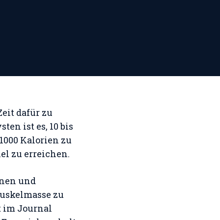
eit dafür zu
en ist es, 10 bis
1000 Kalorien zu
iel zu erreichen.
inen und
Muskelmasse zu
t im Journal