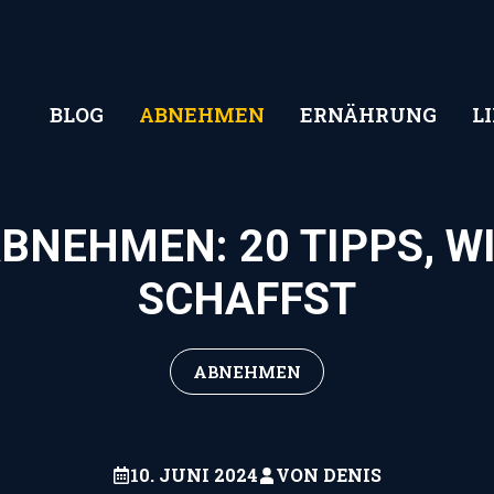
BLOG
ABNEHMEN
ERNÄHRUNG
L
ABNEHMEN: 20 TIPPS, WI
SCHAFFST
ABNEHMEN
10. JUNI 2024
VON
DENIS