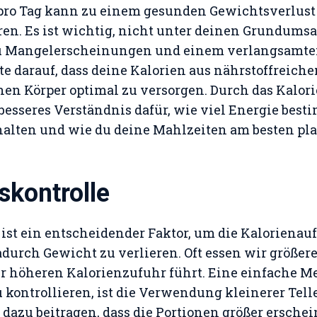
 pro Tag kann zu einem gesunden Gewichtsverlust v
en. Es ist wichtig, nicht unter deinen Grundumsat
 zu Mangelerscheinungen und einem verlangsamte
e darauf, dass deine Kalorien aus nährstoffreich
en Körper optimal zu versorgen. Durch das Kalor
esseres Verständnis dafür, wie viel Energie best
alten und wie du deine Mahlzeiten am besten pla
skontrolle
 ist ein entscheidender Faktor, um die Kaloriena
durch Gewicht zu verlieren. Oft essen wir größere
er höheren Kalorienzufuhr führt. Eine einfache M
 kontrollieren, ist die Verwendung kleinerer Tell
 dazu beitragen, dass die Portionen größer ersche