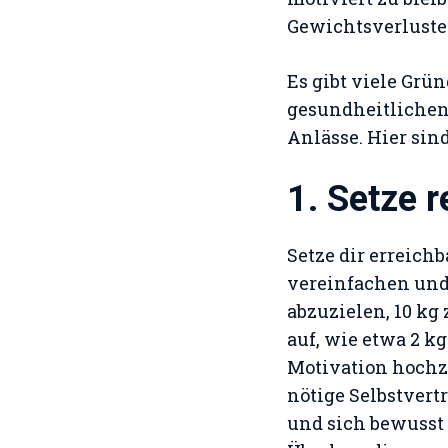
Gewichtsverluste
Es gibt viele Gr
gesundheitlichen 
Anlässe. Hier sin
1. Setze r
Setze dir erreich
vereinfachen und 
abzuzielen, 10 kg 
auf, wie etwa 2 k
Motivation hochzu
nötige Selbstvert
und sich bewusst