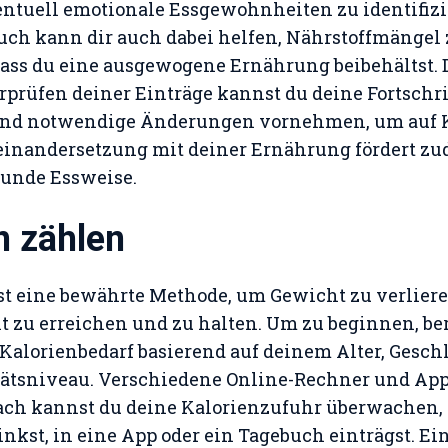
ntuell emotionale Essgewohnheiten zu identifizi
ch kann dir auch dabei helfen, Nährstoffmängel
dass du eine ausgewogene Ernährung beibehältst.
prüfen deiner Einträge kannst du deine Fortschri
nd notwendige Änderungen vornehmen, um auf Ku
einandersetzung mit deiner Ernährung fördert zu
unde Essweise.
n zählen
st eine bewährte Methode, um Gewicht zu verlieren,
it zu erreichen und zu halten. Um zu beginnen, b
Kalorienbedarf basierend auf deinem Alter, Gesch
tätsniveau. Verschiedene Online-Rechner und App
ach kannst du deine Kalorienzufuhr überwachen, 
inkst, in eine App oder ein Tagebuch einträgst. Ein