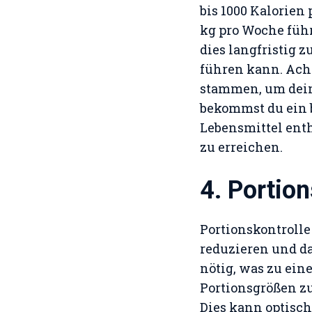
bis 1000 Kalorien
kg pro Woche führ
dies langfristig
führen kann. Acht
stammen, um dein
bekommst du ein b
Lebensmittel enth
zu erreichen.
4. Portion
Portionskontrolle
reduzieren und da
nötig, was zu ein
Portionsgrößen zu
Dies kann optisch