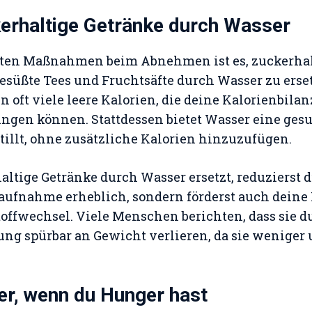
kerhaltige Getränke durch Wasser
vsten Maßnahmen beim Abnehmen ist es, zuckerhal
süßte Tees und Fruchtsäfte durch Wasser zu erset
n oft viele leere Kalorien, die deine Kalorienbila
ngen können. Stattdessen bietet Wasser eine gesu
stillt, ohne zusätzliche Kalorien hinzuzufügen.
ltige Getränke durch Wasser ersetzt, reduzierst 
aufnahme erheblich, sondern förderst auch deine
toffwechsel. Viele Menschen berichten, dass sie d
ng spürbar an Gewicht verlieren, da sie weniger
er, wenn du Hunger hast