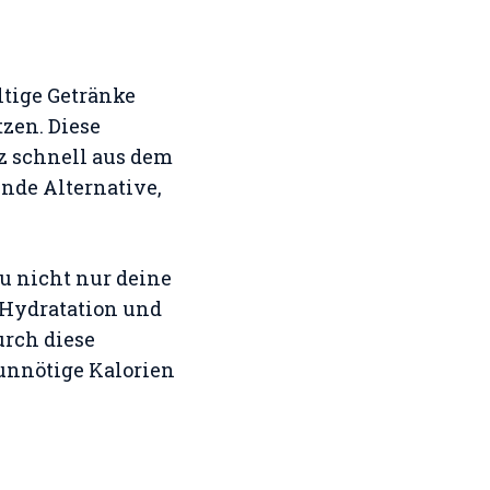
tige Getränke
zen. Diese
nz schnell aus dem
nde Alternative,
du nicht nur deine
 Hydratation und
urch diese
 unnötige Kalorien