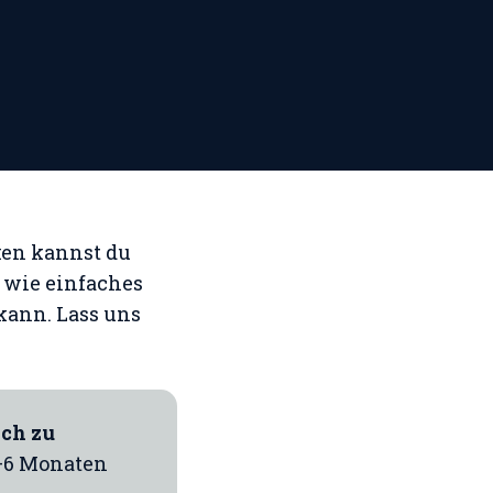
ken kannst du
 wie einfaches
kann. Lass uns
ich zu
3–6 Monaten