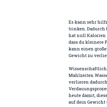
Es kann sehr hilf
trinken. Dadurch 
hat null Kalorie
dass du kleinere 
kann einen großen
Gewicht zu verlie
Wissenschaftliche
Mahlzeiten Wasse
verlieren dadurch
Verdauungsprozes
heute damit, dies
auf dein Gewicht