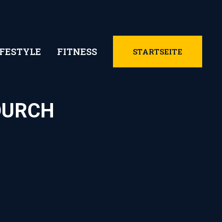
IFESTYLE
FITNESS
STARTSEITE
DURCH