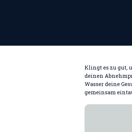
Klingt es zu gut,
deinen Abnehmproz
Wasser deine Gesu
gemeinsam einta