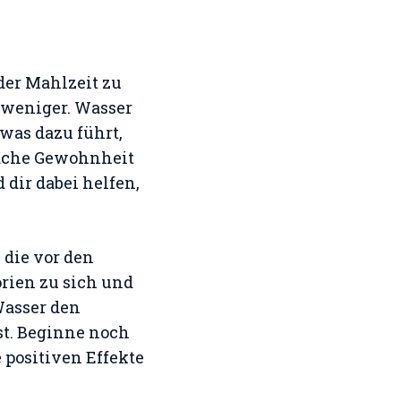
der Mahlzeit zu
h weniger. Wasser
was dazu führt,
nfache Gewohnheit
dir dabei helfen,
 die vor den
rien zu sich und
Wasser den
st. Beginne noch
 positiven Effekte