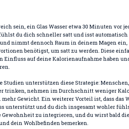
reich sein, ein Glas Wasser etwa 30 Minuten vor je
fühlst du dich schneller satt und isst automatisc
n und nimmt dennoch Raum in deinem Magen ein, 
Portionen benötigst, um satt zu werden. Diese ei
 Einfluss auf deine Kalorienaufnahme haben und 
ren.
 Studien unterstützen diese Strategie: Menschen,
r trinken, nehmen im Durchschnitt weniger Kalo
 mehr Gewicht. Ein weiterer Vorteil ist, dass das 
s unterstützt und du dich insgesamt wohler fühl
e Gewohnheit zu integrieren, und du wirst bald die
 und dein Wohlbefinden bemerken.