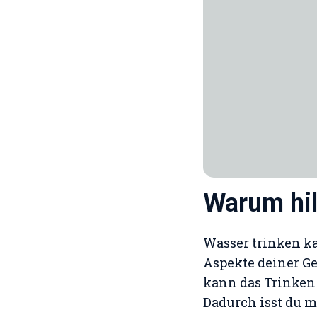
Warum hil
Wasser trinken k
Aspekte deiner Ge
kann das Trinken
Dadurch isst du m