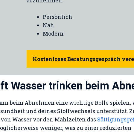
abzunehmen.
Persönlich
Nah
Modern
Kostenloses Beratungsgespräch ver
ft Wasser trinken beim Ab
ann beim Abnehmen eine wichtige Rolle spielen, 
sundheit und deines Stoffwechsels unterstützt. 
 von Wasser vor den Mahlzeiten das
Sättigungsge
öglicherweise weniger, was zu einer reduzierten