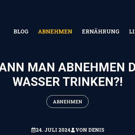
BLOG
ABNEHMEN
ERNÄHRUNG
L
KANN MAN ABNEHMEN 
WASSER TRINKEN?!
ABNEHMEN
24. JULI 2024
VON
DENIS