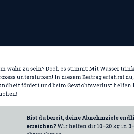
 um wahr zu sein? Doch es stimmt: Mit Wasser trin
ess unterstützen! In diesem Beitrag erfährst du,
ndheit fördert und beim Gewichtsverlust helfen 
uchen!
Bist du bereit, deine Abnehmziele endl
erreichen?
Wir helfen dir 10–20 kg in 