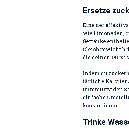
Ersetze zuc
Eine der effekti
wie Limonaden, ge
Getränke enthalte
Gleichgewicht bri
die deinen Durst 
Indem du zuckerha
tägliche Kalorien
unterstützt den S
einfache Umstellu
konsumieren.
Trinke Wass