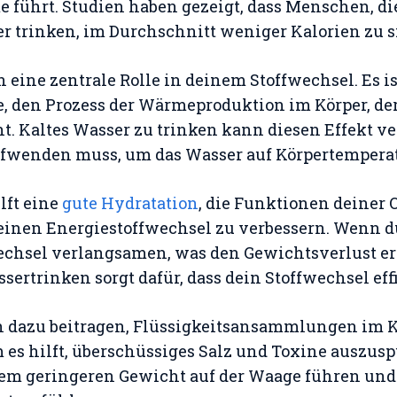
führt. Studien haben gezeigt, dass Menschen, di
r trinken, im Durchschnitt weniger Kalorien zu 
h eine zentrale Rolle in deinem Stoffwechsel. Es i
, den Prozess der Wärmeproduktion im Körper, d
t. Kaltes Wasser zu trinken kann diesen Effekt ve
ufwenden muss, um das Wasser auf Körpertempera
lft eine
gute Hydratation
, die Funktionen deiner 
inen Energiestoffwechsel zu verbessern. Wenn du
echsel verlangsamen, was den Gewichtsverlust er
ertrinken sorgt dafür, dass dein Stoffwechsel effi
 dazu beitragen, Flüssigkeitsansammlungen im K
 es hilft, überschüssiges Salz und Toxine auszusp
nem geringeren Gewicht auf der Waage führen und 