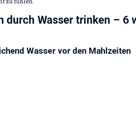
t zu fühlen.
durch Wasser trinken – 6 
eichend Wasser vor den Mahlzeiten