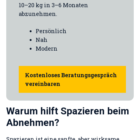
10–20 kg in 3–6 Monaten
abzunehmen.
Persönlich
Nah
Modern
Kostenloses Beratungsgespräch
vereinbaren
Warum hilft Spazieren beim
Abnehmen?
Spazieren ist eine sanfte, aber wirksame