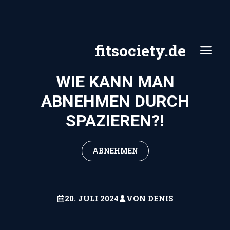
Zum
Inhalt
springen
fitsociety.de
ME
WIE KANN MAN
ABNEHMEN DURCH
SPAZIEREN?!
ABNEHMEN
20. JULI 2024
VON
DENIS