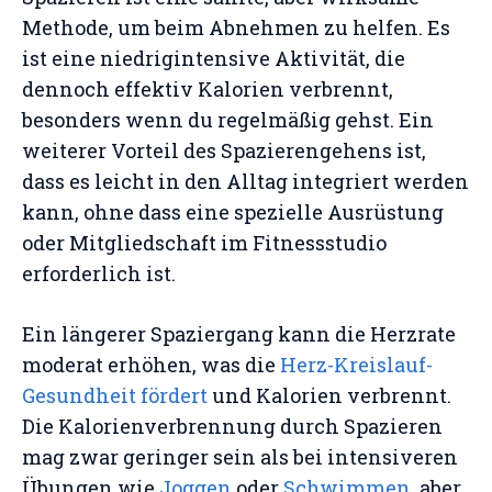
Methode, um beim Abnehmen zu helfen. Es
ist eine niedrigintensive Aktivität, die
dennoch effektiv Kalorien verbrennt,
besonders wenn du regelmäßig gehst. Ein
weiterer Vorteil des Spazierengehens ist,
dass es leicht in den Alltag integriert werden
kann, ohne dass eine spezielle Ausrüstung
oder Mitgliedschaft im Fitnessstudio
erforderlich ist.
Ein längerer Spaziergang kann die Herzrate
moderat erhöhen, was die
Herz-Kreislauf-
Gesundheit fördert
und Kalorien verbrennt.
Die Kalorienverbrennung durch Spazieren
mag zwar geringer sein als bei intensiveren
Übungen wie
Joggen
oder
Schwimmen
, aber