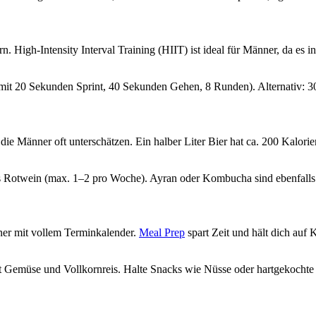
n. High-Intensity Interval Training (HIIT) ist ideal für Männer, da es 
 mit 20 Sekunden Sprint, 40 Sekunden Gehen, 8 Runden). Alternativ:
die Männer oft unterschätzen. Ein halber Liter Bier hat ca. 200 Kalori
as Rotwein (max. 1–2 pro Woche). Ayran oder Kombucha sind ebenfalls 
ner mit vollem Terminkalender.
Meal Prep
spart Zeit und hält dich auf K
 Gemüse und Vollkornreis. Halte Snacks wie Nüsse oder hartgekochte E