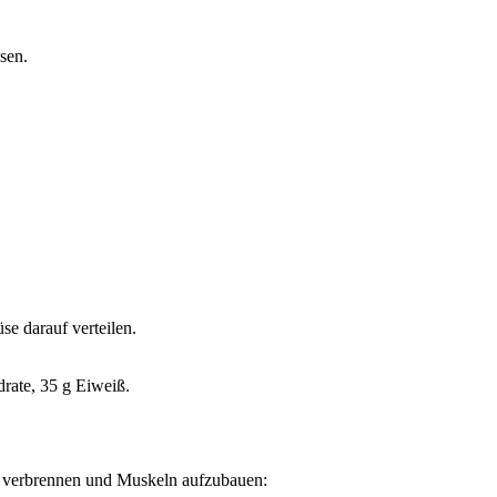
ssen.
se darauf verteilen.
drate, 35 g Eiweiß.
zu verbrennen und Muskeln aufzubauen: