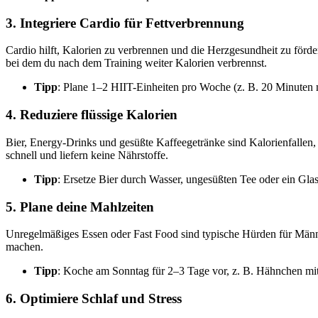
3. Integriere Cardio für Fettverbrennung
Cardio hilft, Kalorien zu verbrennen und die Herzgesundheit zu förder
bei dem du nach dem Training weiter Kalorien verbrennst.
Tipp
: Plane 1–2 HIIT-Einheiten pro Woche (z. B. 20 Minuten
4. Reduziere flüssige Kalorien
Bier, Energy-Drinks und gesüßte Kaffeegetränke sind Kalorienfallen, 
schnell und liefern keine Nährstoffe.
Tipp
: Ersetze Bier durch Wasser, ungesüßten Tee oder ein Gl
5. Plane deine Mahlzeiten
Unregelmäßiges Essen oder Fast Food sind typische Hürden für Män
machen.
Tipp
: Koche am Sonntag für 2–3 Tage vor, z. B. Hähnchen mit
6. Optimiere Schlaf und Stress