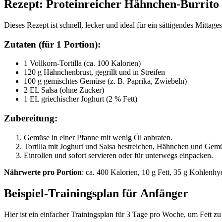
Rezept: Proteinreicher Hähnchen-Burrito
Dieses Rezept ist schnell, lecker und ideal für ein sättigendes Mittage
Zutaten (für 1 Portion):
1 Vollkorn-Tortilla (ca. 100 Kalorien)
120 g Hähnchenbrust, gegrillt und in Streifen
100 g gemischtes Gemüse (z. B. Paprika, Zwiebeln)
2 EL Salsa (ohne Zucker)
1 EL griechischer Joghurt (2 % Fett)
Zubereitung:
Gemüse in einer Pfanne mit wenig Öl anbraten.
Tortilla mit Joghurt und Salsa bestreichen, Hähnchen und Gemü
Einrollen und sofort servieren oder für unterwegs einpacken.
Nährwerte pro Portion
: ca. 400 Kalorien, 10 g Fett, 35 g Kohlenhy
Beispiel-Trainingsplan für Anfänger
Hier ist ein einfacher Trainingsplan für 3 Tage pro Woche, um Fett 