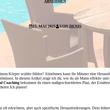
ABNEHMEN
15. MAI 2025
VON
DENIS
n deinem Körper wohler fühlen? Abnehmen kann für Männer eine Herausfo
issen. In diesem Artikel zeige ich dir, wie du als Mann effektiv und n
al Coaching
bekommst du einen maßgeschneiderten Plan, der Ernährung
tteren Ich planen!
 oft erleichtern, aber auch spezifische Herausforderungen. Dein höhe