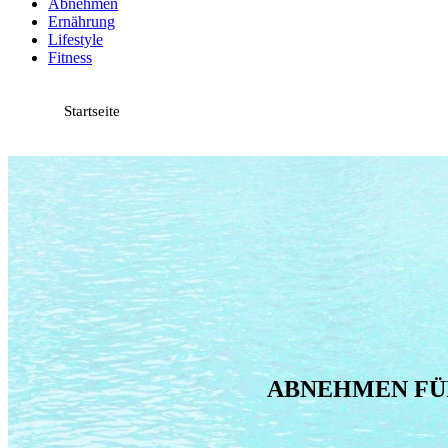
Abnehmen
Ernährung
Lifestyle
Fitness
Startseite
ABNEHMEN FÜR