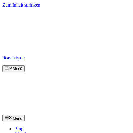
Zum Inhalt springen
fitsociety.de
Menü
Menü
Blog