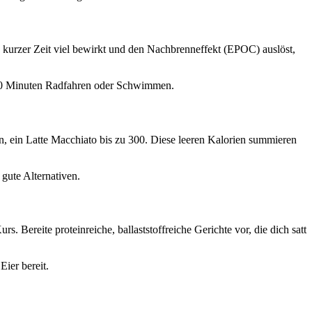
in kurzer Zeit viel bewirkt und den Nachbrenneffekt (EPOC) auslöst,
 30 Minuten Radfahren oder Schwimmen.
en, ein Latte Macchiato bis zu 300. Diese leeren Kalorien summieren
gute Alternativen.
urs. Bereite proteinreiche, ballaststoffreiche Gerichte vor, die dich satt
ier bereit.