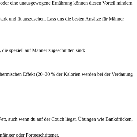
el oder eine unausgewogene Ernährung können diesen Vorteil mindern.
ark und fit auszusehen. Lass uns die besten Ansätze für Männer
die speziell auf Männer zugeschnitten sind:
n thermischen Effekt (20–30 % der Kalorien werden bei der Verdauung
Fett, auch wenn du auf der Couch liegst. Übungen wie Bankdrücken,
nfänger oder Fortgeschrittener.