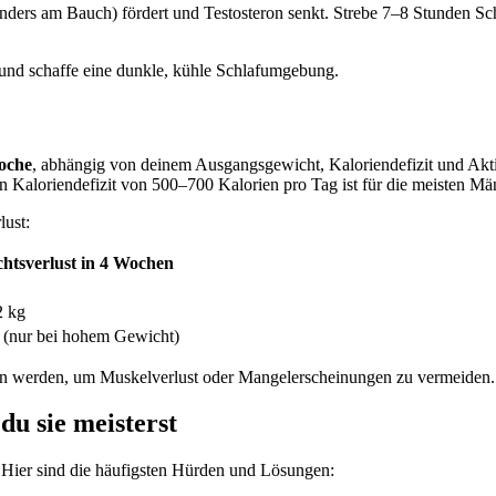
ders am Bauch) fördert und Testosteron senkt. Strebe 7–8 Stunden Sch
und schaffe eine dunkle, kühle Schlafumgebung.
oche
, abhängig von deinem Ausgangsgewicht, Kaloriendefizit und Akt
 Kaloriendefizit von 500–700 Kalorien pro Tag ist für die meisten Mä
lust:
htsverlust in 4 Wochen
2 kg
 (nur bei hohem Gewicht)
ngen werden, um Muskelverlust oder Mangelerscheinungen zu vermeiden.
du sie meisterst
Hier sind die häufigsten Hürden und Lösungen: