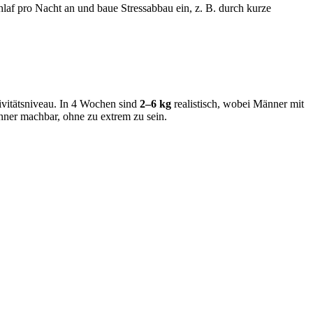
laf pro Nacht an und baue Stressabbau ein, z. B. durch kurze
ivitätsniveau. In 4 Wochen sind
2–6 kg
realistisch, wobei Männer mit
nner machbar, ohne zu extrem zu sein.