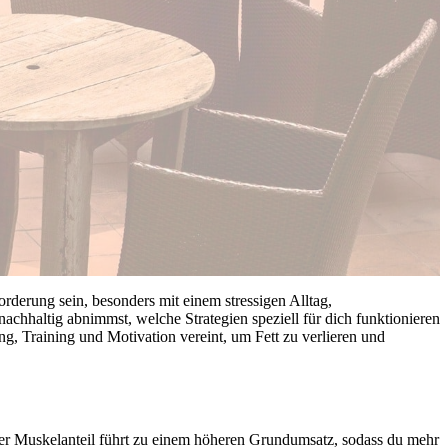
rderung sein, besonders mit einem stressigen Alltag,
achhaltig abnimmst, welche Strategien speziell für dich funktionieren
, Training und Motivation vereint, um Fett zu verlieren und
rer Muskelanteil führt zu einem höheren Grundumsatz, sodass du mehr