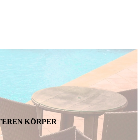
TTEREN KÖRPER