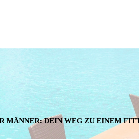
 MÄNNER: DEIN WEG ZU EINEM FI