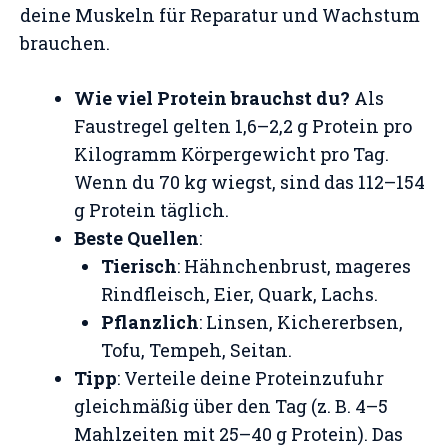
deine Muskeln für Reparatur und Wachstum
brauchen.
Wie viel Protein brauchst du?
Als
Faustregel gelten 1,6–2,2 g Protein pro
Kilogramm Körpergewicht pro Tag.
Wenn du 70 kg wiegst, sind das 112–154
g Protein täglich.
Beste Quellen
:
Tierisch
: Hähnchenbrust, mageres
Rindfleisch, Eier, Quark, Lachs.
Pflanzlich
: Linsen, Kichererbsen,
Tofu, Tempeh, Seitan.
Tipp
: Verteile deine Proteinzufuhr
gleichmäßig über den Tag (z. B. 4–5
Mahlzeiten mit 25–40 g Protein). Das