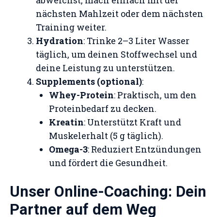
abweichst, mach einfach mit der
nächsten Mahlzeit oder dem nächsten
Training weiter.
Hydration
: Trinke 2–3 Liter Wasser
täglich, um deinen Stoffwechsel und
deine Leistung zu unterstützen.
Supplements (optional)
:
Whey-Protein
: Praktisch, um den
Proteinbedarf zu decken.
Kreatin
: Unterstützt Kraft und
Muskelerhalt (5 g täglich).
Omega-3
: Reduziert Entzündungen
und fördert die Gesundheit.
Unser Online-Coaching: Dein
Partner auf dem Weg