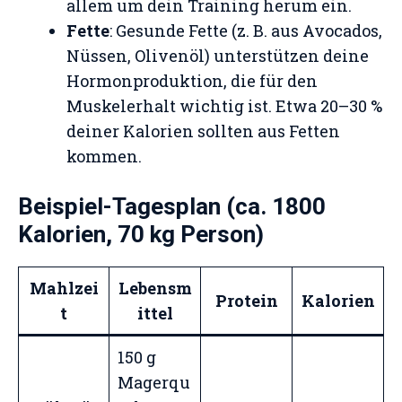
allem um dein Training herum ein.
Fette
: Gesunde Fette (z. B. aus Avocados,
Nüssen, Olivenöl) unterstützen deine
Hormonproduktion, die für den
Muskelerhalt wichtig ist. Etwa 20–30 %
deiner Kalorien sollten aus Fetten
kommen.
Beispiel-Tagesplan (ca. 1800
Kalorien, 70 kg Person)
Mahlzei
Lebensm
Protein
Kalorien
t
ittel
150 g
Magerqu