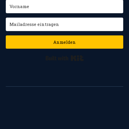
Anmelden
Built with Kit