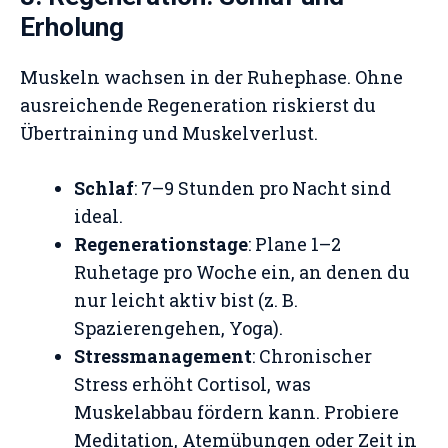
Erholung
Muskeln wachsen in der Ruhephase. Ohne
ausreichende Regeneration riskierst du
Übertraining und Muskelverlust.
Schlaf
: 7–9 Stunden pro Nacht sind
ideal.
Regenerationstage
: Plane 1–2
Ruhetage pro Woche ein, an denen du
nur leicht aktiv bist (z. B.
Spazierengehen, Yoga).
Stressmanagement
: Chronischer
Stress erhöht Cortisol, was
Muskelabbau fördern kann. Probiere
Meditation, Atemübungen oder Zeit in