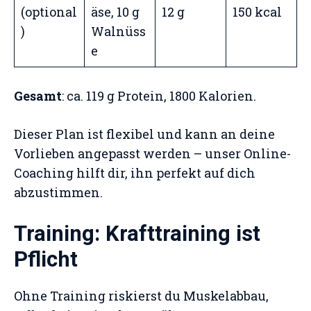
(optional
äse, 10 g
12 g
150 kcal
)
Walnüss
e
Gesamt
: ca. 119 g Protein, 1800 Kalorien.
Dieser Plan ist flexibel und kann an deine
Vorlieben angepasst werden – unser Online-
Coaching hilft dir, ihn perfekt auf dich
abzustimmen.
Training: Krafttraining ist
Pflicht
Ohne Training riskierst du Muskelabbau,