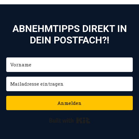
ABNEHMTIPPS DIREKT IN
DEIN POSTFACH?!
Anmelden
Built with Kit