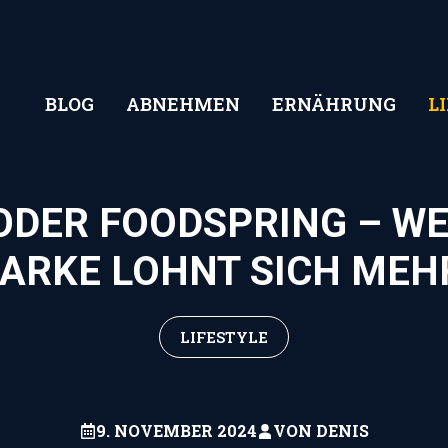
BLOG
ABNEHMEN
ERNÄHRUNG
L
ODER FOODSPRING – W
ARKE LOHNT SICH MEH
LIFESTYLE
9. NOVEMBER 2024
VON
DENIS