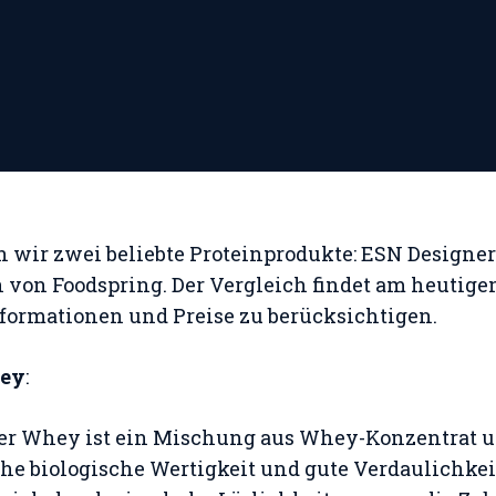
n wir zwei beliebte Proteinprodukte: ESN Design
von Foodspring. Der Vergleich findet am heutige
nformationen und Preise zu berücksichtigen.
hey
:
er Whey ist ein Mischung aus Whey-Konzentrat u
he biologische Wertigkeit und gute Verdaulichkeit