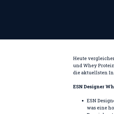
Heute vergleiche
und Whey Protein 
die aktuellsten I
ESN Designer W
ESN Design
was eine ho