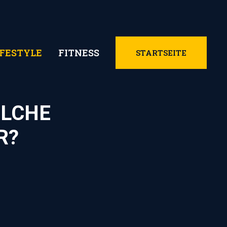
IFESTYLE
FITNESS
STARTSEITE
ELCHE
R?