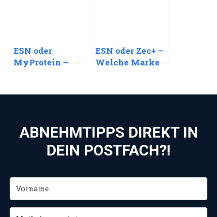
mehr?
ESN oder
ESN oder Zec+ –
MyProtein –
Welche Marke
Welche Marke
lohnt sich
lohnt sich
mehr?
mehr?
ABNEHMTIPPS DIREKT IN
DEIN POSTFACH?!