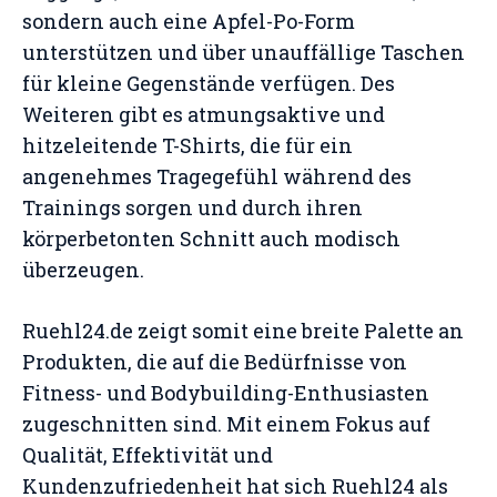
sondern auch eine Apfel-Po-Form
unterstützen und über unauffällige Taschen
für kleine Gegenstände verfügen. Des
Weiteren gibt es atmungsaktive und
hitzeleitende T-Shirts, die für ein
angenehmes Tragegefühl während des
Trainings sorgen und durch ihren
körperbetonten Schnitt auch modisch
überzeugen​
​.
Ruehl24.de zeigt somit eine breite Palette an
Produkten, die auf die Bedürfnisse von
Fitness- und Bodybuilding-Enthusiasten
zugeschnitten sind. Mit einem Fokus auf
Qualität, Effektivität und
Kundenzufriedenheit hat sich Ruehl24 als