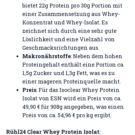
bietet 22g Protein pro 30g Portion mit
einer Zusammensetzung aus Whey-
Konzentrat und Whey-Isolat. Es
zeichnet sich durch eine sehr gute
Löslichkeit und eine Vielzahl von
Geschmacksrichtungen aus​
​.
Makronährstoffe
: Neben dem hohen
Proteingehalt enthält eine Portion ca.
1,5g Zucker und 1,3g Fett, was es zu
einer mageren Proteinquelle macht​
​.
Preis
: Für das Isoclear Whey Protein
Isolat von ESN wird ein Preis von ca.
49,90 € für 908g angegeben, was einen
Preis von ca. 54,96 € pro kg ergibt​
​.
Rühl24 Clear Whey Protein Isolat
: