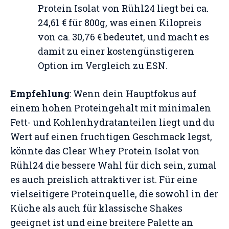
Protein Isolat von Rühl24 liegt bei ca.
24,61 € für 800g, was einen Kilopreis
von ca. 30,76 € bedeutet, und macht es
damit zu einer kostengünstigeren
Option im Vergleich zu ESN​
​.
Empfehlung
: Wenn dein Hauptfokus auf
einem hohen Proteingehalt mit minimalen
Fett- und Kohlenhydratanteilen liegt und du
Wert auf einen fruchtigen Geschmack legst,
könnte das Clear Whey Protein Isolat von
Rühl24 die bessere Wahl für dich sein, zumal
es auch preislich attraktiver ist. Für eine
vielseitigere Proteinquelle, die sowohl in der
Küche als auch für klassische Shakes
geeignet ist und eine breitere Palette an