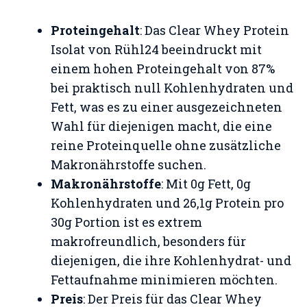
Proteingehalt
: Das Clear Whey Protein
Isolat von Rühl24 beeindruckt mit
einem hohen Proteingehalt von 87%
bei praktisch null Kohlenhydraten und
Fett, was es zu einer ausgezeichneten
Wahl für diejenigen macht, die eine
reine Proteinquelle ohne zusätzliche
Makronährstoffe suchen​
​.
Makronährstoffe
: Mit 0g Fett, 0g
Kohlenhydraten und 26,1g Protein pro
30g Portion ist es extrem
makrofreundlich, besonders für
diejenigen, die ihre Kohlenhydrat- und
Fettaufnahme minimieren möchten​
​.
Preis
: Der Preis für das Clear Whey