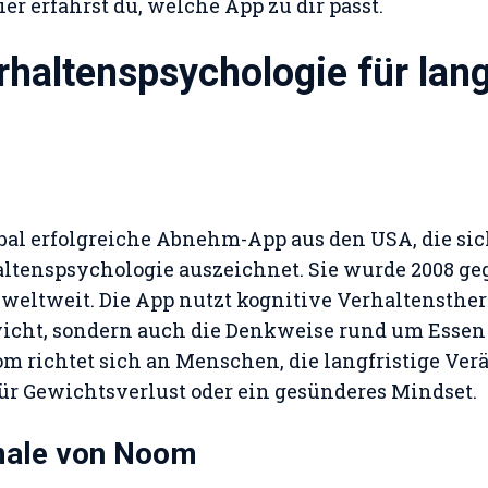
er erfährst du, welche App zu dir passt.
haltenspsychologie für lang
obal erfolgreiche Abnehm-App aus den USA, die si
altenspsychologie auszeichnet. Sie wurde 2008 ge
weltweit. Die App nutzt kognitive Verhaltensther
wicht, sondern auch die Denkweise rund um Ess
om richtet sich an Menschen, die langfristige Ve
 für Gewichtsverlust oder ein gesünderes Mindset.
ale von Noom