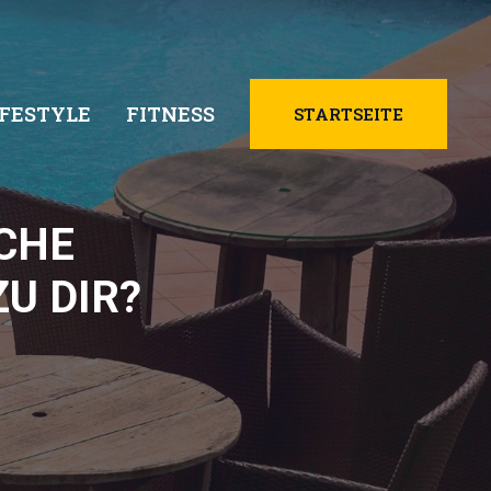
IFESTYLE
FITNESS
STARTSEITE
CHE
U DIR?