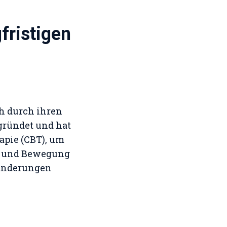
fristigen
ch durch ihren
gründet und hat
apie (CBT), um
en und Bewegung
ränderungen