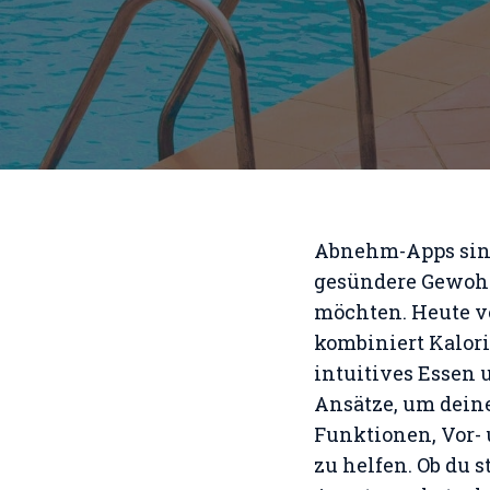
Abnehm-Apps sind 
gesündere Gewohn
möchten. Heute ve
kombiniert Kalor
intuitives Essen 
Ansätze, um deine
Funktionen, Vor- 
zu helfen. Ob du 