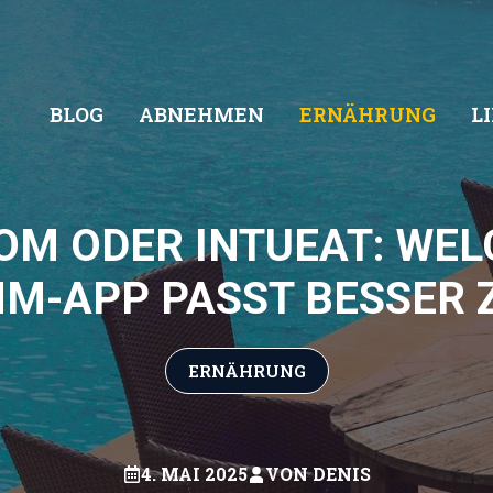
BLOG
ABNEHMEN
ERNÄHRUNG
L
OM ODER INTUEAT: WEL
M-APP PASST BESSER Z
ERNÄHRUNG
4. MAI 2025
VON
DENIS