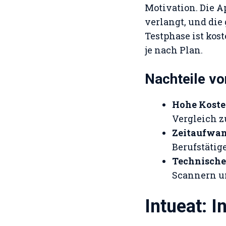
Motivation. Die A
verlangt, und die
Testphase ist kost
je nach Plan.
Nachteile v
Hohe Kost
Vergleich z
Zeitaufwa
Berufstätige
Technisch
Scannern u
Intueat: 