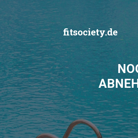
Zum
Inhalt
springen
fitsociety.de
NO
ABNEH