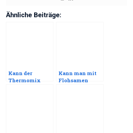
Ähnliche Beiträge:
Kann der
Kann man mit
Thermomix
Flohsamen
beim Abnehmen
abnehmen?
helfen?