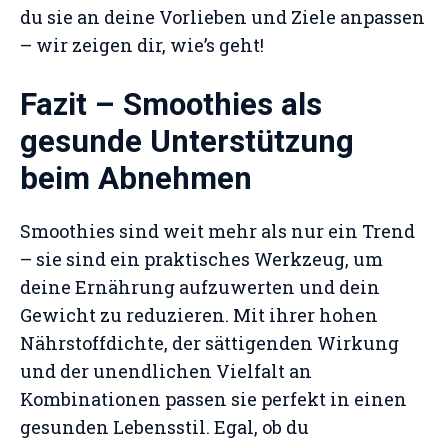
du sie an deine Vorlieben und Ziele anpassen
– wir zeigen dir, wie’s geht!
Fazit – Smoothies als
gesunde Unterstützung
beim Abnehmen
Smoothies sind weit mehr als nur ein Trend
– sie sind ein praktisches Werkzeug, um
deine Ernährung aufzuwerten und dein
Gewicht zu reduzieren. Mit ihrer hohen
Nährstoffdichte, der sättigenden Wirkung
und der unendlichen Vielfalt an
Kombinationen passen sie perfekt in einen
gesunden Lebensstil. Egal, ob du