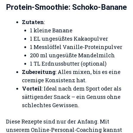
Protein-Smoothie: Schoko-Banane
Zutaten
:
1 kleine Banane
1 EL ungesüßtes Kakaopulver
1 Messlöffel Vanille-Proteinpulver
200 ml ungesüßte Mandelmilch
1 TL Erdnussbutter (optional)
Zubereitung
: Alles mixen, bis es eine
cremige Konsistenz hat.
Vorteil
: Ideal nach dem Sport oder als
sättigender Snack – ein Genuss ohne
schlechtes Gewissen.
Diese Rezepte sind nur der Anfang. Mit
unserem Online-Personal-Coaching kannst