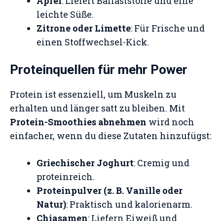
Apfel
: Liefert Ballaststoffe und eine
leichte Süße.
Zitrone oder Limette
: Für Frische und
einen Stoffwechsel-Kick.
Proteinquellen für mehr Power
Protein ist essenziell, um Muskeln zu
erhalten und länger satt zu bleiben. Mit
Protein-Smoothies abnehmen
wird noch
einfacher, wenn du diese Zutaten hinzufügst:
Griechischer Joghurt
: Cremig und
proteinreich.
Proteinpulver (z. B. Vanille oder
Natur)
: Praktisch und kalorienarm.
Chiasamen
: Liefern Eiweiß und