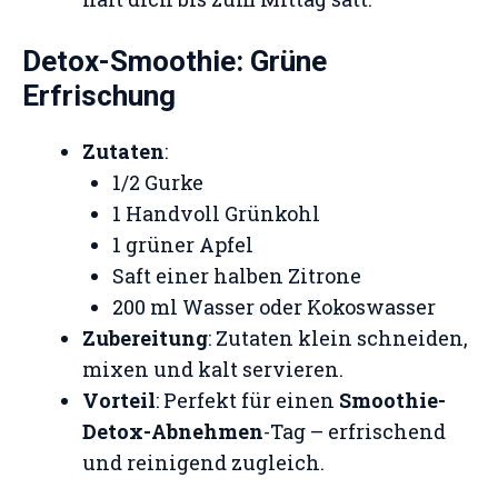
Detox-Smoothie: Grüne
Erfrischung
Zutaten
:
1/2 Gurke
1 Handvoll Grünkohl
1 grüner Apfel
Saft einer halben Zitrone
200 ml Wasser oder Kokoswasser
Zubereitung
: Zutaten klein schneiden,
mixen und kalt servieren.
Vorteil
: Perfekt für einen
Smoothie-
Detox-Abnehmen
-Tag – erfrischend
und reinigend zugleich.