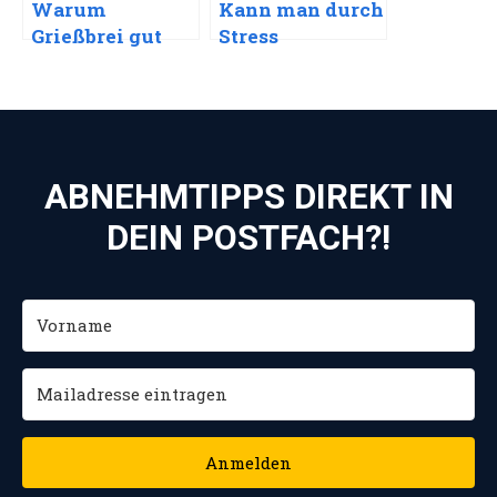
Warum
Kann man durch
Grießbrei gut
Stress
zum Abnehmen
abnehmen?
sein kann
ABNEHMTIPPS DIREKT IN
DEIN POSTFACH?!
Anmelden