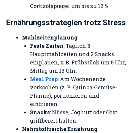
Cortisolspiegel um bis zu 12 %.
Ernährungsstrategien trotz Stress
Mahlzeitenplanung
:
Feste Zeiten
: Täglich 3
Hauptmahlzeiten und 2 Snacks
einplanen, z. B. Frühstück um 8 Uhr,
Mittag um 13 Uhr.
Meal Prep
: Am Wochenende
vorkochen (z. B. Quinoa-Gemüse-
Pfanne), portionieren und
einfrieren.
Snacks
: Nüsse, Joghurt oder Obst
griffbereit halten.
Nährstoffreiche Ernährung
: