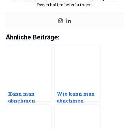
Essverhalten beizubringen.
Ähnliche Beiträge:
Kann man
Wie kann man
abnehmen
abnehmen
durch
durch Wasser
Alkoholverzicht
trinken?!
?