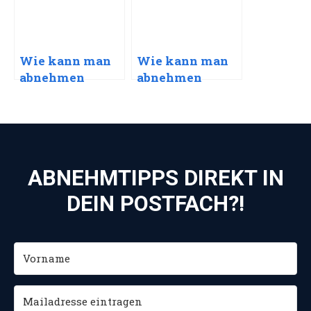
Wie kann man
Wie kann man
abnehmen
abnehmen
durch Fasten?!
durch
Schwimmen?!
ABNEHMTIPPS DIREKT IN
DEIN POSTFACH?!