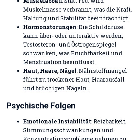
Muskelabbau
: Statt Fett wird
Muskelmasse verbrannt, was die Kraft,
Haltung und Stabilität beeinträchtigt.
Hormonstörungen
: Die Schilddrüse
kann über- oder unteraktiv werden,
Testosteron- und Östrogenspiegel
schwanken, was Fruchtbarkeit und
Menstruation beeinflusst.
Haut, Haare, Nägel
: Nährstoffmangel
führt zu trockener Haut, Haarausfall
und brüchigen Nägeln.
Psychische Folgen
Emotionale Instabilität
: Reizbarkeit,
Stimmungsschwankungen und
Konzentrationsprobleme nehmen zu.