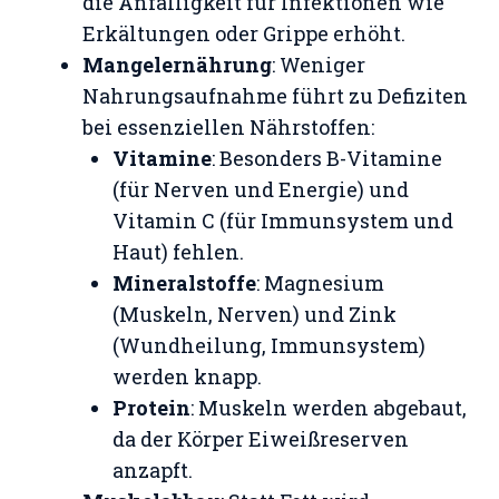
die Anfälligkeit für Infektionen wie
Erkältungen oder Grippe erhöht.
Mangelernährung
: Weniger
Nahrungsaufnahme führt zu Defiziten
bei essenziellen Nährstoffen:
Vitamine
: Besonders B-Vitamine
(für Nerven und Energie) und
Vitamin C (für Immunsystem und
Haut) fehlen.
Mineralstoffe
: Magnesium
(Muskeln, Nerven) und Zink
(Wundheilung, Immunsystem)
werden knapp.
Protein
: Muskeln werden abgebaut,
da der Körper Eiweißreserven
anzapft.