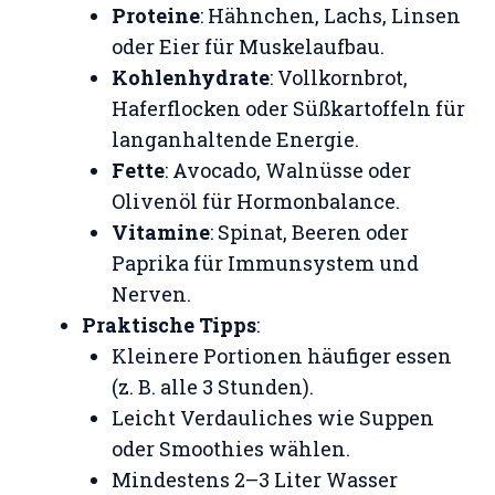
Proteine
: Hähnchen, Lachs, Linsen
oder Eier für Muskelaufbau.
Kohlenhydrate
: Vollkornbrot,
Haferflocken oder Süßkartoffeln für
langanhaltende Energie.
Fette
: Avocado, Walnüsse oder
Olivenöl für Hormonbalance.
Vitamine
: Spinat, Beeren oder
Paprika für Immunsystem und
Nerven.
Praktische Tipps
:
Kleinere Portionen häufiger essen
(z. B. alle 3 Stunden).
Leicht Verdauliches wie Suppen
oder Smoothies wählen.
Mindestens 2–3 Liter Wasser