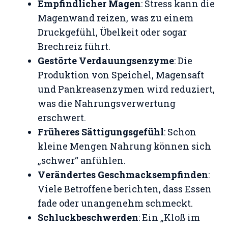
Empfindlicher Magen
: Stress kann die
Magenwand reizen, was zu einem
Druckgefühl, Übelkeit oder sogar
Brechreiz führt.
Gestörte Verdauungsenzyme
: Die
Produktion von Speichel, Magensaft
und Pankreasenzymen wird reduziert,
was die Nahrungsverwertung
erschwert.
Früheres Sättigungsgefühl
: Schon
kleine Mengen Nahrung können sich
„schwer“ anfühlen.
Verändertes Geschmacksempfinden
:
Viele Betroffene berichten, dass Essen
fade oder unangenehm schmeckt.
Schluckbeschwerden
: Ein „Kloß im