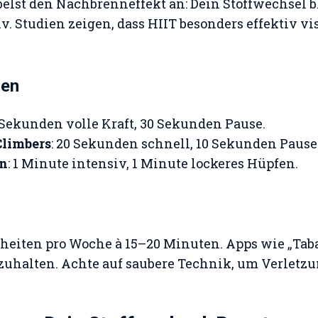
elst den Nachbrenneffekt an: Dein Stoffwechsel b
. Studien zeigen, dass HIIT besonders effektiv vis
gen
0 Sekunden volle Kraft, 30 Sekunden Pause.
limbers
: 20 Sekunden schnell, 10 Sekunden Pause
en
: 1 Minute intensiv, 1 Minute lockeres Hüpfen.
nheiten pro Woche à 15–20 Minuten. Apps wie „Taba
nzuhalten. Achte auf saubere Technik, um Verletz