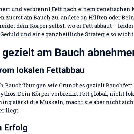
chert und verbrennt Fett nach einem genetischen
zuerst am Bauch zu, andere an Hüften oder Bei
det dein Körper selbst, wo er Fett abbaut – leider
Geduld und eine ganzheitliche Strategie so wicht
 gezielt am Bauch abnehme
vom lokalen Fettabbau
ch Bauchübungen wie Crunches gezielt Bauchfett 
ythos. Dein Körper verbrennt Fett global, nicht lok
ng stärkt die Muskeln, macht sie aber nicht sich
r liegt.
 Erfolg