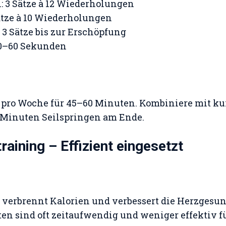
 3 Sätze à 12 Wiederholungen
ätze à 10 Wiederholungen
: 3 Sätze bis zur Erschöpfung
30–60 Sekunden
 pro Woche für 45–60 Minuten. Kombiniere mit ku
5 Minuten Seilspringen am Ende.
raining – Effizient eingesetzt
verbrennt Kalorien und verbessert die Herzgesun
n sind oft zeitaufwendig und weniger effektiv fü