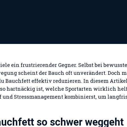
 viele ein frustrierender Gegner. Selbst bei bewus
gung scheint der Bauch oft unverändert. Doch mi
u Bauchfett effektiv reduzieren. In diesem Artikel
o hartnäckig ist, welche Sportarten wirklich hel
f und Stressmanagement kombinierst, um langfris
uchfett so schwer weggeht