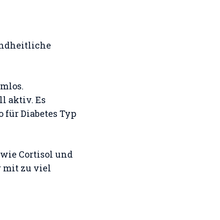
undheitliche
rmlos.
l aktiv. Es
 für Diabetes Typ
 wie Cortisol und
 mit zu viel