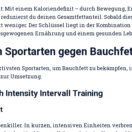
ht: Mit einem Kaloriendefizit – durch Bewegung,
 reduzierst du deinen Gesamtfettanteil. Sobald die
t weniger. Der Schlüssel liegt in der Kombination
ausgewogenen Ernährung und einem gesunden Lebe
n Sportarten gegen Bauchfet
ektivsten Sportarten, um Bauchfett zu bekämpfen, 
s zur Umsetzung.
h Intensity Intervall Training
t
rienkiller. In kurzen, intensiven Einheiten verbre