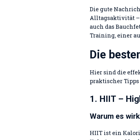
Die gute Nachric
Alltagsaktivität –
auch das Bauchfet
Training, einer 
Die beste
Hier sind die eff
praktischer Tipp
1. HIIT – Hig
Warum es wirk
HIIT ist ein Kalo