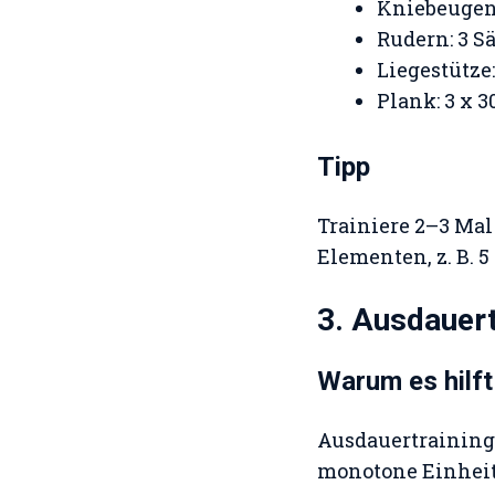
Kniebeugen:
Rudern: 3 S
Liegestütze
Plank: 3 x 
Tipp
Trainiere 2–3 Mal
Elementen, z. B. 
3. Ausdauert
Warum es hilft
Ausdauertraining 
monotone Einheite