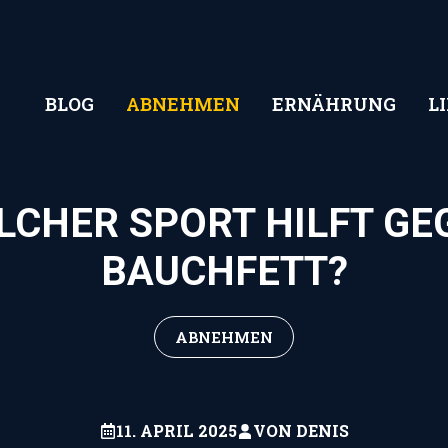
BLOG
ABNEHMEN
ERNÄHRUNG
L
LCHER SPORT HILFT GE
BAUCHFETT?
ABNEHMEN
11. APRIL 2025
VON
DENIS