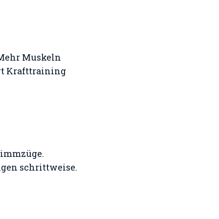
 Mehr Muskeln
t Krafttraining
Klimmzüge.
gen schrittweise.