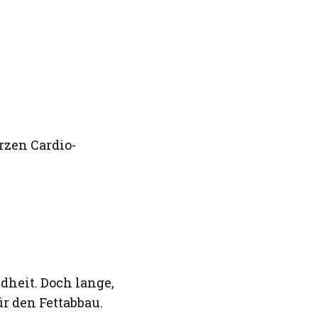
rzen Cardio-
dheit. Doch lange,
r den Fettabbau.