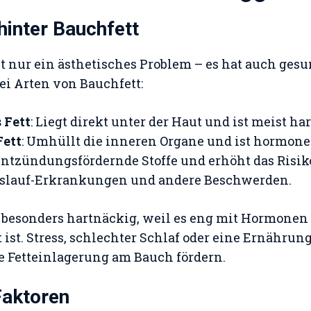
 hinter Bauchfett
ht nur ein ästhetisches Problem – es hat auch ges
wei Arten von Bauchfett:
 Fett
: Liegt direkt unter der Haut und ist meist ha
Fett
: Umhüllt die inneren Organe und ist hormonel
entzündungsfördernde Stoffe und erhöht das Risiko
eislauf-Erkrankungen und andere Beschwerden.
st besonders hartnäckig, weil es eng mit Hormonen
ist. Stress, schlechter Schlaf oder eine Ernährung
e Fetteinlagerung am Bauch fördern.
Faktoren