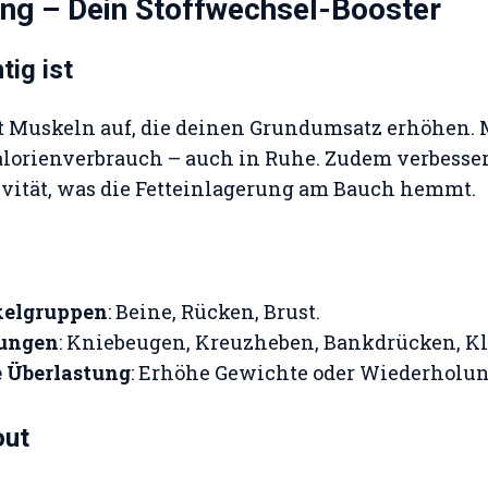
ning – Dein Stoffwechsel-Booster
ig ist
ut Muskeln auf, die deinen Grundumsatz erhöhen.
lorienverbrauch – auch in Ruhe. Zudem verbesser
ivität, was die Fetteinlagerung am Bauch hemmt.
kelgruppen
: Beine, Rücken, Brust.
ungen
: Kniebeugen, Kreuzheben, Bankdrücken, 
e Überlastung
: Erhöhe Gewichte oder Wiederholun
out