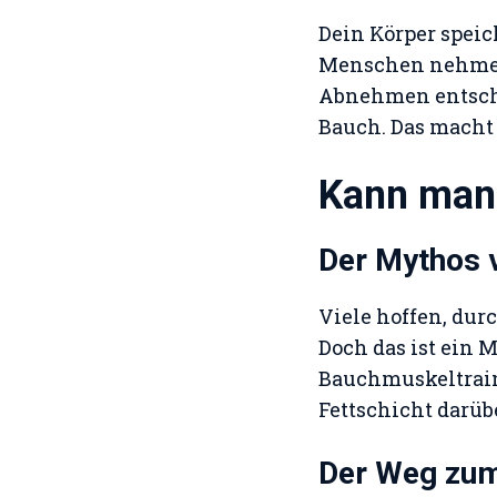
Dein Körper spei
Menschen nehmen 
Abnehmen entschei
Bauch. Das macht 
Kann man
Der Mythos 
Viele hoffen, dur
Doch das ist ein M
Bauchmuskeltraini
Fettschicht darübe
Der Weg zum