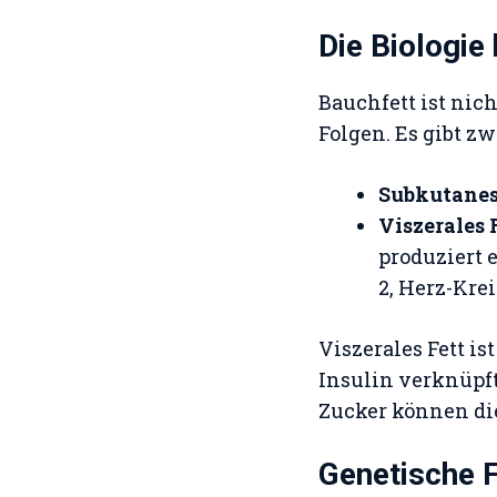
Die Biologie
Bauchfett ist nic
Folgen. Es gibt z
Subkutanes
Viszerales 
produziert 
2, Herz-Kr
Viszerales Fett i
Insulin verknüpft 
Zucker können di
Genetische 