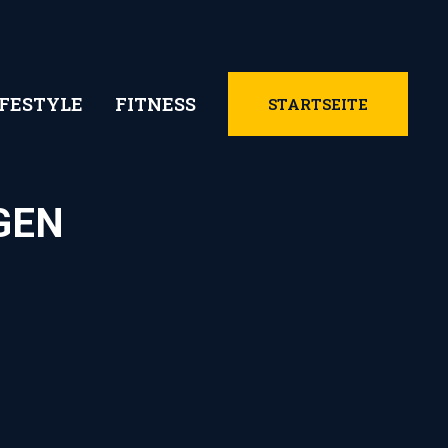
IFESTYLE
FITNESS
STARTSEITE
GEN