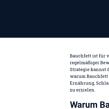
Bauchfett ist für
regelmäßiger Bewe
Strategie kannst d
warum Bauchfett s
Ernährung, Schla
zu erzielen.
Warum Ba