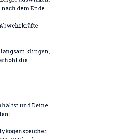
ht nach dem Ende
 Abwehrkräfte
g langsam klingen,
erhöht die
nhältst und Deine
ten:
Glykogenspeicher.