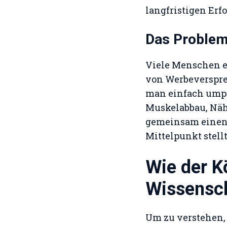
langfristigen Erfo
Das Problem
Viele Menschen e
von Werbeversprec
man einfach umpr
Muskelabbau, Näh
gemeinsam einen 
Mittelpunkt stellt
Wie der Kö
Wissensch
Um zu verstehen,