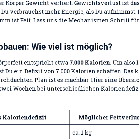
r Körper Gewicht verliert. Gewichtsverlust ist da
– Du verbrauchst mehr Energie, als Du aufnimmst. 
mm ist Fett. Lass uns die Mechanismen Schritt für
bbauen: Wie viel ist möglich?
rperfett entspricht etwa
7.000 Kalorien
. Um also 
t Du ein Defizit von 7.000 Kalorien schaffen. Das k
rchdachten Plan ist es machbar. Hier eine Übersic
 zwei Wochen bei unterschiedlichen Kaloriendefi
 Kaloriendefizit
Möglicher Fettverlu
ca. 1 kg