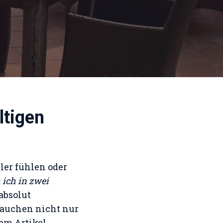
ltigen
ler fühlen oder
 ich in zwei
absolut
rauchen nicht nur
sem Artikel