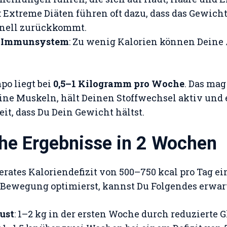
: Extreme Diäten führen oft dazu, dass das Gewic
hnell zurückkommt.
 Immunsystem
: Zu wenig Kalorien können Deine
.
po liegt bei
0,5–1 Kilogramm pro Woche
. Das ma
eine Muskeln, hält Deinen Stoffwechsel aktiv und 
t, dass Du Dein Gewicht hältst.
che Ergebnisse in 2 Wochen
ates Kaloriendefizit von 500–750 kcal pro Tag ei
Bewegung optimierst, kannst Du Folgendes erwar
ust
: 1–2 kg in der ersten Woche durch reduzierte 