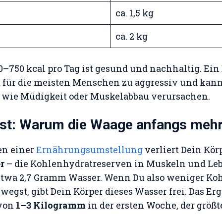
ca. 1,5 kg
ca. 2 kg
0–750 kcal pro Tag ist gesund und nachhaltig. Ein 
t für die meisten Menschen zu aggressiv und kan
wie Müdigkeit oder Muskelabbau verursachen.
st: Warum die Waage anfangs mehr
en einer
Ernährungsumstellung
verliert Dein Körp
r
– die Kohlenhydratreserven in Muskeln und Le
etwa 2,7 Gramm Wasser. Wenn Du also weniger Koh
wegst, gibt Dein Körper dieses Wasser frei. Das Er
 von
1–3 Kilogramm
in der ersten Woche, der größt