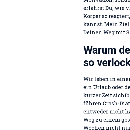
erfährst Du, wie 
Körper so reagiert
kannst. Mein Ziel 
Deinen Weg mit S
Warum de
so verlock
Wir leben in eine
ein Urlaub oder de
kurzer Zeit sicht
führen Crash-Diä
entweder nicht ha
Weg zu einem gesü
Wochen nicht nur 