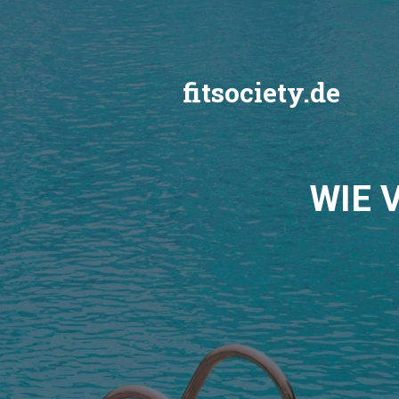
Zum
Inhalt
springen
fitsociety.de
WIE 