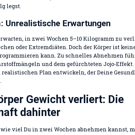
lg legst.
: Unrealistische Erwartungen
rwarten, in zwei Wochen 5–10 Kilogramm zu verlie
hen oder Extremdiäten. Doch der Körper ist kein
ogrammieren kann. Zu schnelles Abnehmen führt
rstoffmängeln und dem gefürchteten Jojo-Effekt.
realistischen Plan entwickeln, der Deine Gesund
.
rper Gewicht verliert: Die
aft dahinter
 wie viel Du in zwei Wochen abnehmen kannst, m