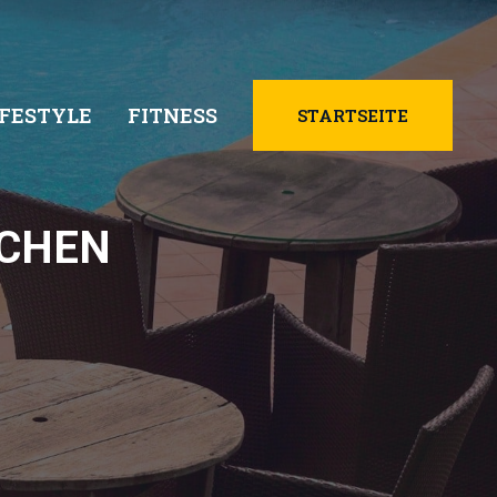
IFESTYLE
FITNESS
STARTSEITE
OCHEN