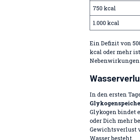
750 kcal
1.000 kcal
Ein Defizit von 50
kcal oder mehr is
Nebenwirkungen 
Wasserverlu
In den ersten Tag
Glykogenspeiche
Glykogen bindet 
oder Dich mehr be
Gewichtsverlust
Wasser besteht.