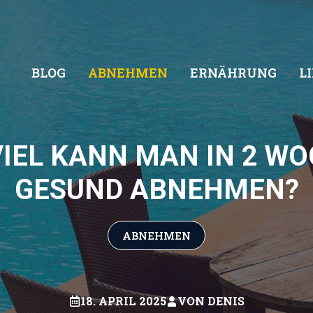
BLOG
ABNEHMEN
ERNÄHRUNG
L
VIEL KANN MAN IN 2 W
GESUND ABNEHMEN?
ABNEHMEN
18. APRIL 2025
VON
DENIS