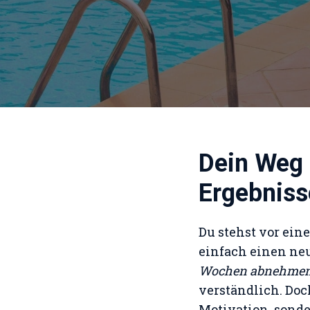
Dein Weg 
Ergebnis
Du stehst vor ein
einfach einen ne
Wochen abnehme
verständlich. Doc
Motivation, sonde