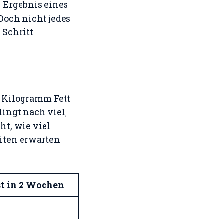
s Ergebnis eines
Doch nicht jedes
 Schritt
1 Kilogramm Fett
lingt nach viel,
ht, wie viel
ziten erwarten
st in 2 Wochen