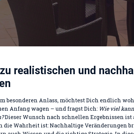
zu realistischen und nachha
sen
em besonderen Anlass, möchtest Dich endlich woh
uen Anfang wagen – und fragst Dich:
Wie viel kann
n?
Dieser Wunsch nach schnellen Ergebnissen ist 
h die Wahrheit ist: Nachhaltige Veränderungen b
rn auch Wissen und die richtige Strategie. In die