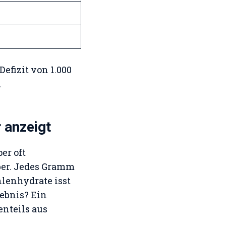
Defizit von 1.000
n
 anzeigt
er oft
ber. Jedes Gramm
lenhydrate isst
gebnis? Ein
enteils aus