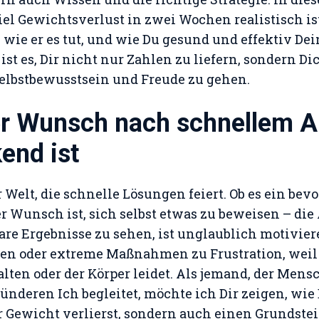
viel Gewichtsverlust in zwei Wochen realistisch i
, wie er es tut, und wie Du gesund und effektiv De
ist es, Dir nicht nur Zahlen zu liefern, sondern Di
elbstbewusstsein und Freude zu gehen.
r Wunsch nach schnellem 
end ist
r Welt, die schnelle Lösungen feiert. Ob es ein bev
r Wunsch ist, sich selbst etwas zu beweisen – die 
bare Ergebnisse zu sehen, ist unglaublich motivier
ten oder extreme Maßnahmen zu Frustration, weil 
lten oder der Körper leidet. Als jemand, der Men
nderen Ich begleitet, möchte ich Dir zeigen, wie
Gewicht verlierst, sondern auch einen Grundstei