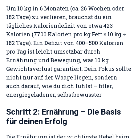
Um 10 kg in 6 Monaten (ca. 26 Wochen oder
182 Tage) zu verlieren, brauchst du ein
tägliches Kaloriendefizit von etwa 423
Kalorien (7700 Kalorien pro kg Fett × 10 kg ÷
182 Tage). Ein Defizit von 400–500 Kalorien
pro Tag ist leicht umsetzbar durch
Ernährung und Bewegung, was 10 kg
Gewichtsverlust garantiert. Dein Fokus sollte
nicht nur auf der Waage liegen, sondern
auch darauf, wie du dich fühlst – fitter,
energiegeladener, selbstbewusster.
Schritt 2: Ernährung – Die Basis
für deinen Erfolg
Die Ernährung ist der wichtigste Hebel beim