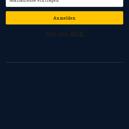
Anmelden
Built with Kit