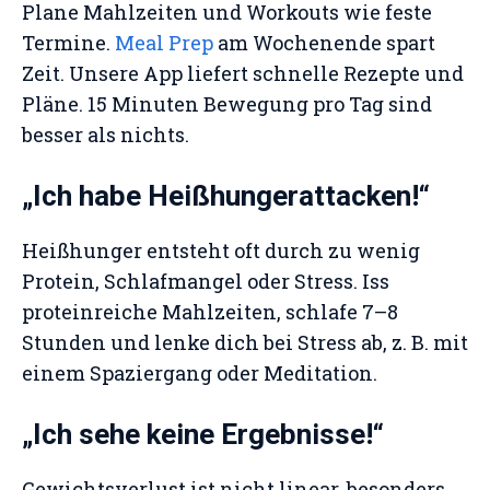
Plane Mahlzeiten und Workouts wie feste
Termine.
Meal Prep
am Wochenende spart
Zeit. Unsere App liefert schnelle Rezepte und
Pläne. 15 Minuten Bewegung pro Tag sind
besser als nichts.
„Ich habe Heißhungerattacken!“
Heißhunger entsteht oft durch zu wenig
Protein, Schlafmangel oder Stress. Iss
proteinreiche Mahlzeiten, schlafe 7–8
Stunden und lenke dich bei Stress ab, z. B. mit
einem Spaziergang oder Meditation.
„Ich sehe keine Ergebnisse!“
Gewichtsverlust ist nicht linear, besonders