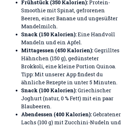
Frühstück (350 Kalorien):
Protein-
Smoothie mit Spinat, gefrorenen
Beeren, einer Banane und ungesüßter
Mandelmilch.
Snack (150 Kalorien):
Eine Handvoll
Mandeln und ein Apfel.
Mittagessen (450 Kalorien):
Gegrilltes
Hähnchen (150 g), gedünsteter
Brokkoli, eine kleine Portion Quinoa.
Tipp: Mit unserer App findest du
ähnliche Rezepte in unter 5 Minuten.
Snack (100 Kalorien):
Griechischer
Joghurt (natur, 0 % Fett) mit ein paar
Blaubeeren.
Abendessen (400 Kalorien):
Gebratener
Lachs (100 g) mit Zucchini-Nudeln und