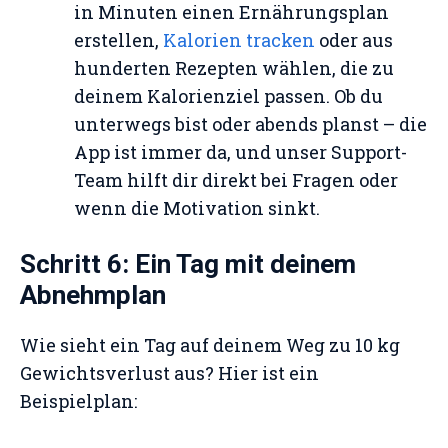
in Minuten einen Ernährungsplan
erstellen,
Kalorien tracken
oder aus
hunderten Rezepten wählen, die zu
deinem Kalorienziel passen. Ob du
unterwegs bist oder abends planst – die
App ist immer da, und unser Support-
Team hilft dir direkt bei Fragen oder
wenn die Motivation sinkt.
Schritt 6: Ein Tag mit deinem
Abnehmplan
Wie sieht ein Tag auf deinem Weg zu 10 kg
Gewichtsverlust aus? Hier ist ein
Beispielplan: