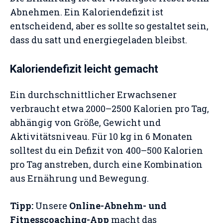
Abnehmen. Ein Kaloriendefizit ist
entscheidend, aber es sollte so gestaltet sein,
dass du satt und energiegeladen bleibst.
Kaloriendefizit leicht gemacht
Ein durchschnittlicher Erwachsener
verbraucht etwa 2000–2500 Kalorien pro Tag,
abhängig von Größe, Gewicht und
Aktivitätsniveau. Für 10 kg in 6 Monaten
solltest du ein Defizit von 400–500 Kalorien
pro Tag anstreben, durch eine Kombination
aus Ernährung und Bewegung.
Tipp:
Unsere
Online-Abnehm- und
Fitnesscoaching-App
macht das