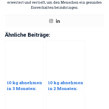
erweitert und vertieft, um den Menschen ein gesundes
Essverhalten beizubringen.
Ähnliche Beiträge:
10 kg abnehmen
10 kg abnehmen
in 3 Monaten:
in 2 Monaten:
Ein
Ein
empathischer
empathischer
Leitfaden für
Leitfaden für