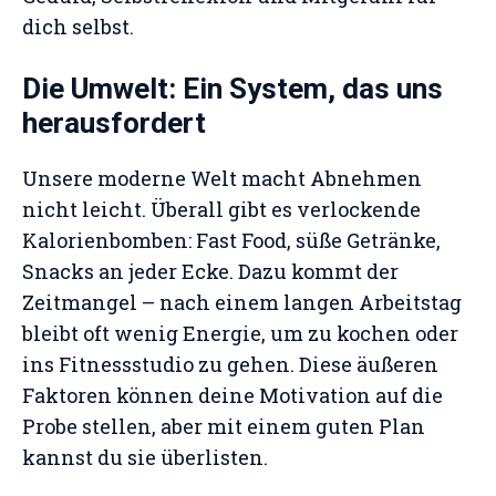
dich selbst.
Die Umwelt: Ein System, das uns
herausfordert
Unsere moderne Welt macht Abnehmen
nicht leicht. Überall gibt es verlockende
Kalorienbomben: Fast Food, süße Getränke,
Snacks an jeder Ecke. Dazu kommt der
Zeitmangel – nach einem langen Arbeitstag
bleibt oft wenig Energie, um zu kochen oder
ins Fitnessstudio zu gehen. Diese äußeren
Faktoren können deine Motivation auf die
Probe stellen, aber mit einem guten Plan
kannst du sie überlisten.