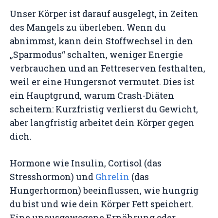
Unser Körper ist darauf ausgelegt, in Zeiten
des Mangels zu überleben. Wenn du
abnimmst, kann dein Stoffwechsel in den
„Sparmodus“ schalten, weniger Energie
verbrauchen und an Fettreserven festhalten,
weil er eine Hungersnot vermutet. Dies ist
ein Hauptgrund, warum Crash-Diäten
scheitern: Kurzfristig verlierst du Gewicht,
aber langfristig arbeitet dein Körper gegen
dich.
Hormone wie Insulin, Cortisol (das
Stresshormon) und
Ghrelin
(das
Hungerhormon) beeinflussen, wie hungrig
du bist und wie dein Körper Fett speichert.
Eine unausgewogene Ernährung oder