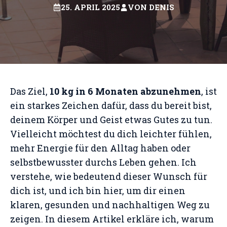
25. APRIL 2025
VON
DENIS
Das Ziel,
10 kg in 6 Monaten abzunehmen
, ist
ein starkes Zeichen dafür, dass du bereit bist,
deinem Körper und Geist etwas Gutes zu tun.
Vielleicht möchtest du dich leichter fühlen,
mehr Energie für den Alltag haben oder
selbstbewusster durchs Leben gehen. Ich
verstehe, wie bedeutend dieser Wunsch für
dich ist, und ich bin hier, um dir einen
klaren, gesunden und nachhaltigen Weg zu
zeigen. In diesem Artikel erkläre ich, warum