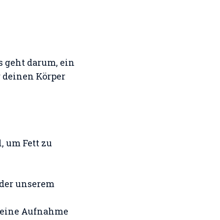
s geht darum, ein
g deinen Körper
, um Fett zu
 oder unserem
r deine Aufnahme