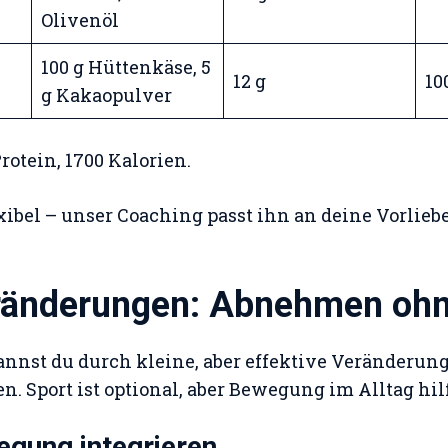
Olivenöl
100 g Hüttenkäse, 5
12 g
10
g Kakaopulver
 Protein, 1700 Kalorien.
lexibel – unser Coaching passt ihn an deine Vorlie
ränderungen: Abnehmen ohn
nnst du durch kleine, aber effektive Veränderung
. Sport ist optional, aber Bewegung im Alltag hilf
egung integrieren