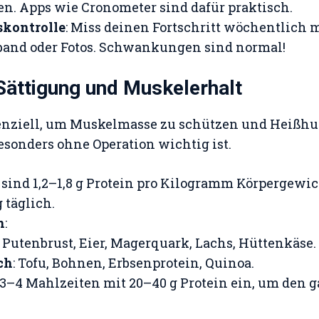
. Apps wie Cronometer sind dafür praktisch.
skontrolle
: Miss deinen Fortschritt wöchentlich 
and oder Fotos. Schwankungen sind normal!
 Sättigung und Muskelerhalt
senziell, um Muskelmasse zu schützen und Heißhu
sonders ohne Operation wichtig ist.
el sind 1,2–1,8 g Protein pro Kilogramm Körpergewic
 täglich.
n
:
: Putenbrust, Eier, Magerquark, Lachs, Hüttenkäse.
ch
: Tofu, Bohnen, Erbsenprotein, Quinoa.
 3–4 Mahlzeiten mit 20–40 g Protein ein, um den g