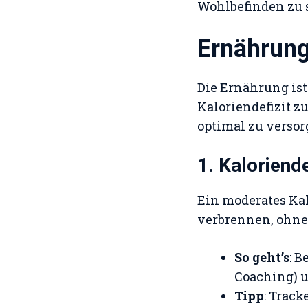
Wohlbefinden zu s
Ernährung
Die Ernährung ist
Kaloriendefizit z
optimal zu versor
1. Kaloriend
Ein moderates Kalo
verbrennen, ohne
So geht’s
: 
Coaching) u
Tipp
: Trac