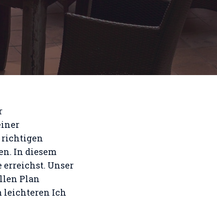
r
einer
 richtigen
en. In diesem
e erreichst. Unser
llen Plan
 leichteren Ich