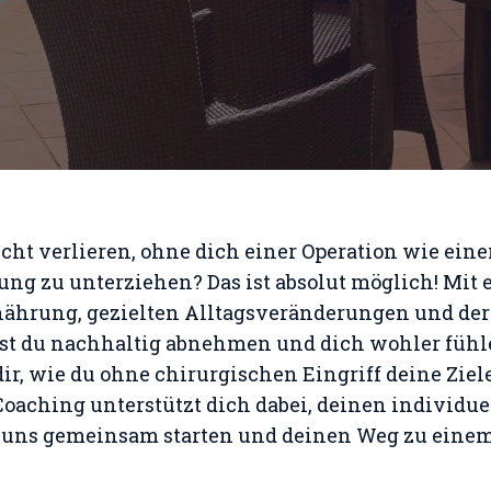
ht verlieren, ohne dich einer Operation wie eine
g zu unterziehen? Das ist absolut möglich! Mit 
ährung, gezielten Alltagsveränderungen und der
st du nachhaltig abnehmen und dich wohler fühl
dir, wie du ohne chirurgischen Eingriff deine Ziel
oaching unterstützt dich dabei, deinen individue
 uns gemeinsam starten und deinen Weg zu einem