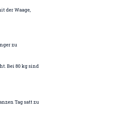
mit der Waage,
nger zu
ht. Bei 80 kg sind
anzen Tag satt zu