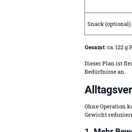
Snack (optional)
Gesamt
: ca. 122 g
Dieser Plan ist f
Bedürfnisse an.
Alltagsve
Ohne Operation ka
Gewicht reduzieren
1. Mehr Bew