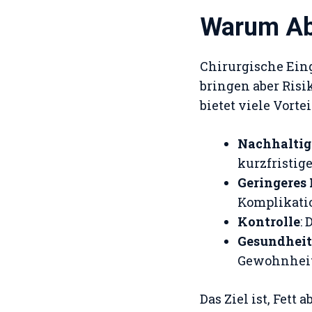
Warum Abn
Chirurgische Eing
bringen aber Ris
bietet viele Vortei
Nachhaltig
kurzfristig
Geringeres 
Komplikati
Kontrolle
:
Gesundheit
Gewohnheit
Das Ziel ist, Fett