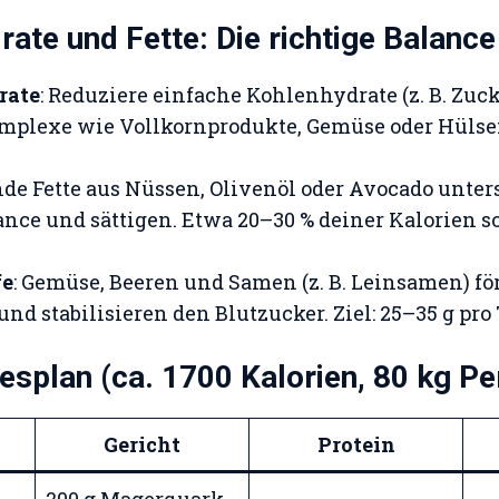
rate und Fette: Die richtige Balance
rate
: Reduziere einfache Kohlenhydrate (z. B. Zuc
omplexe wie Vollkornprodukte, Gemüse oder Hülse
nde Fette aus Nüssen, Olivenöl oder Avocado unter
ce und sättigen. Etwa 20–30 % deiner Kalorien so
fe
: Gemüse, Beeren und Samen (z. B. Leinsamen) fö
d stabilisieren den Blutzucker. Ziel: 25–35 g pro 
esplan (ca. 1700 Kalorien, 80 kg Pe
Gericht
Protein