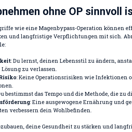
ehmen ohne OP sinnvoll is
riffe wie eine Magenbypass-Operation können eff
iken und langfristige Verpflichtungen mit sich. 
le:
keit
: Du lernst, deinen Lebensstil zu ändern, ansta
e Lösung zu verlassen.
Risiko
: Keine Operationsrisiken wie Infektionen 
onen.
 Du bestimmst das Tempo und die Methode, die zu di
sförderung
: Eine ausgewogene Ernährung und g
en verbessern dein Wohlbefinden.
 abzubauen, deine Gesundheit zu stärken und langfr