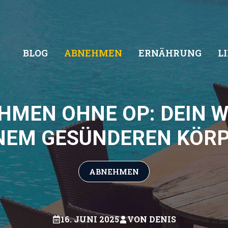
BLOG
ABNEHMEN
ERNÄHRUNG
L
HMEN OHNE OP: DEIN W
NEM GESÜNDEREN KÖR
ABNEHMEN
16. JUNI 2025
VON
DENIS