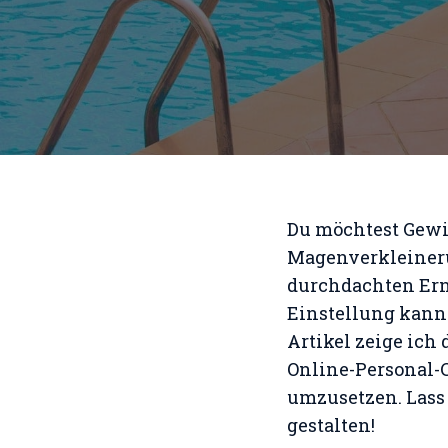
Du möchtest Gewic
Magenverkleinerun
durchdachten Ern
Einstellung kann
Artikel zeige ich 
Online-Personal-C
umzusetzen. Lass
gestalten!