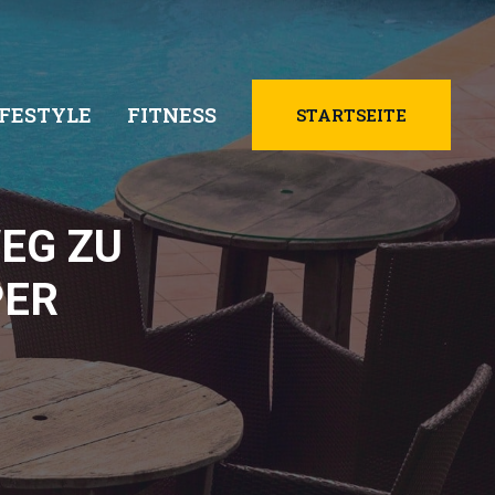
IFESTYLE
FITNESS
STARTSEITE
EG ZU
PER