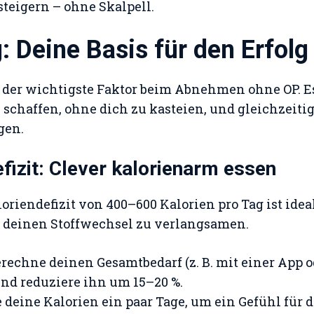
teigern – ohne Skalpell.
: Deine Basis für den Erfolg
 der wichtigste Faktor beim Abnehmen ohne OP. E
u schaffen, ohne dich zu kasteien, und gleichzeiti
gen.
efizit: Clever kalorienarm essen
riendefizit von 400–600 Kalorien pro Tag ist ideal
 deinen Stoffwechsel zu verlangsamen.
Berechne deinen Gesamtbedarf (z. B. mit einer App
nd reduziere ihn um 15–20 %.
ke deine Kalorien ein paar Tage, um ein Gefühl fü