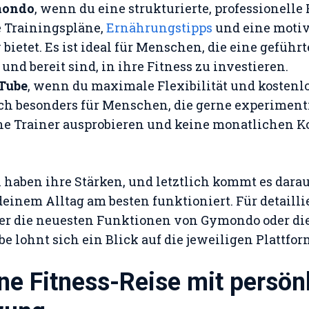
mondo
, wenn du eine strukturierte, professionelle 
re Trainingspläne,
Ernährungstipps
und eine moti
ietet. Es ist ideal für Menschen, die eine geführ
nd bereit sind, in ihre Fitness zu investieren.
Tube
, wenn du maximale Flexibilität und kostenlo
ich besonders für Menschen, die gerne experiment
e Trainer ausprobieren und keine monatlichen K
 haben ihre Stärken, und letztlich kommt es darau
deinem Alltag am besten funktioniert. Für detailli
er die neuesten Funktionen von Gymondo oder die
e lohnt sich ein Blick auf die jeweiligen Plattfor
ine Fitness-Reise mit persön