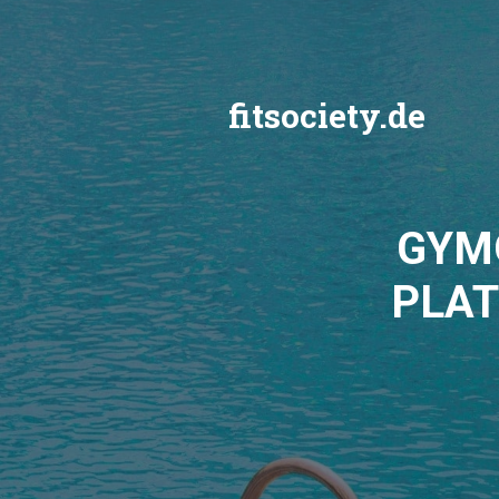
Zum
Inhalt
springen
fitsociety.de
GYM
PLAT