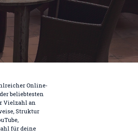
ahlreicher Online-
der beliebtesten
r Vielzahl an
eise, Struktur
ouTube,
ahl für deine