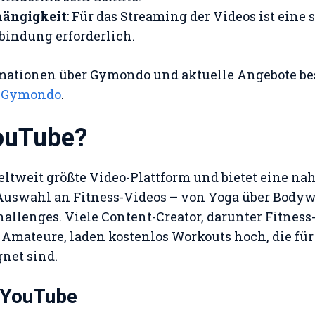
hängigkeit
: Für das Streaming der Videos ist eine s
bindung erforderlich.
rmationen über Gymondo und aktuelle Angebote be
:
Gymondo
.
ouTube?
eltweit größte Video-Plattform und bietet eine na
Auswahl an Fitness-Videos – von Yoga über Body
hallenges. Viele Content-Creator, darunter Fitness
 Amateure, laden kostenlos Workouts hoch, die für
gnet sind.
n YouTube