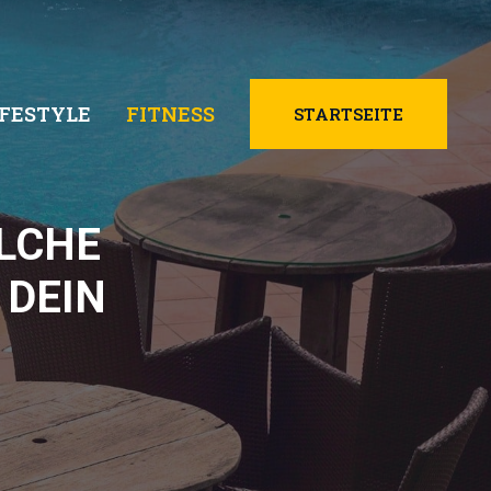
IFESTYLE
FITNESS
STARTSEITE
LCHE
 DEIN