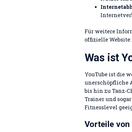
Internetab
Internetver
Für weitere Info
offizielle Website
Was ist Y
YouTube ist die w
unerschöpfliche 
bis hin zu Tanz-C
Trainer und sogar
Fitnesslevel geei
Vorteile vo