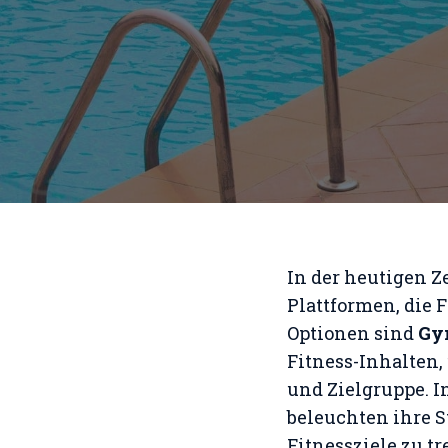
In der heutigen Ze
Plattformen, die 
Optionen sind
Gy
Fitness-Inhalten,
und Zielgruppe. 
beleuchten ihre S
Fitnessziele zu tr