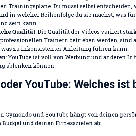
ten Trainingspläne. Du musst selbst entscheiden,
nd in welcher Reihenfolge du sie machst, was fü
nd sein kann.
iche Qualität
: Die Qualität der Videos variiert st
professionellen Trainern betrieben werden, sind 
was zu inkonsistenter Anleitung führen kann.
en
: YouTube ist voll von Werbung und anderen Inh
ng ablenken können.
der YouTube: Welches ist b
en Gymondo und YouTube hängt von deinen persö
 Budget und deinen Fitnesszielen ab: