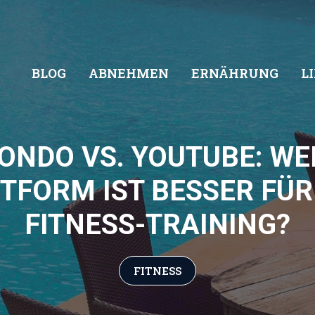
BLOG
ABNEHMEN
ERNÄHRUNG
L
ONDO VS. YOUTUBE: WE
TFORM IST BESSER FÜR
FITNESS-TRAINING?
FITNESS