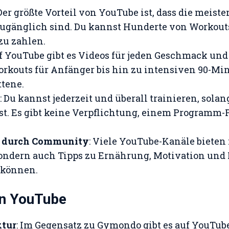
 Der größte Vorteil von YouTube ist, dass die meiste
zugänglich sind. Du kannst Hunderte von Workout
zu zahlen.
uf YouTube gibt es Videos für jeden Geschmack und 
kouts für Anfänger bis hin zu intensiven 90-Min
ttene.
: Du kannst jederzeit und überall trainieren, sola
t. Es gibt keine Verpflichtung, einem Programm
n durch Community
: Viele YouTube-Kanäle bieten
ondern auch Tipps zu Ernährung, Motivation und L
 können.
on YouTube
ktur
: Im Gegensatz zu Gymondo gibt es auf YouTub