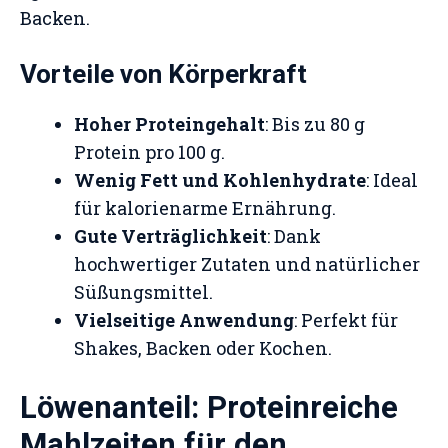
Backen.
Vorteile von Körperkraft
Hoher Proteingehalt
: Bis zu 80 g
Protein pro 100 g.
Wenig Fett und Kohlenhydrate
: Ideal
für kalorienarme Ernährung.
Gute Verträglichkeit
: Dank
hochwertiger Zutaten und natürlicher
Süßungsmittel.
Vielseitige Anwendung
: Perfekt für
Shakes, Backen oder Kochen.
Löwenanteil: Proteinreiche
Mahlzeiten für den