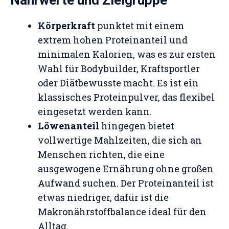
Nährwerte und Zielgruppe
Körperkraft
punktet mit einem
extrem hohen Proteinanteil und
minimalen Kalorien, was es zur ersten
Wahl für Bodybuilder, Kraftsportler
oder Diätbewusste macht. Es ist ein
klassisches Proteinpulver, das flexibel
eingesetzt werden kann.
Löwenanteil
hingegen bietet
vollwertige Mahlzeiten, die sich an
Menschen richten, die eine
ausgewogene Ernährung ohne großen
Aufwand suchen. Der Proteinanteil ist
etwas niedriger, dafür ist die
Makronährstoffbalance ideal für den
Alltag.