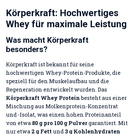
Körperkraft: Hochwertiges
Whey für maximale Leistung
Was macht Körperkraft
besonders?
Körperkraft ist bekannt für seine
hochwertigen Whey-Protein-Produkte, die
speziell für den Muskelaufbau und die
Regeneration entwickelt wurden. Das
Körperkraft Whey Protein
besteht aus einer
Mischung aus Molkenprotein-Konzentrat
und -Isolat, was einen hohen Proteinanteil
von etwa
80 g pro 100 g Pulver
garantiert. Mit
nur etwa
2 g Fett
und
3 g Kohlenhydraten