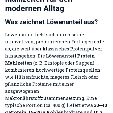
modernen Alltag
Was zeichnet Löwenanteil aus?
Löwenanteil hebt sich durch seine
innovativen, proteinreichen Fertiggerichte
ab, die weit über klassisches Proteinpulver
hinausgehen. Die
Löwenanteil Protein-
Mahlzeiten
(z. B. Eintöpfe oder Suppen)
kombinieren hochwertige Proteinquellen
wie Hülsenfrüchte, mageres Fleisch oder
pflanzliche Proteine mit einer
ausgewogenen
Makronährstoffzusammensetzung. Eine
typische Portion (ca. 400 g) liefert etwa
30–40
g Protein
,
15–20 g Kohlenhydrate
und
10 g