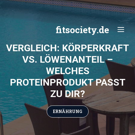
Zum
Inhalt
springen
fitsociety.de
ME
VERGLEICH: KÖRPERKRAFT
VS. LÖWENANTEIL –
WELCHES
PROTEINPRODUKT PASST
ZU DIR?
ERNÄHRUNG