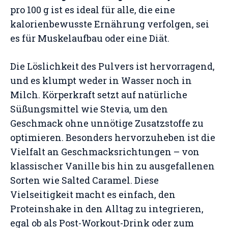
pro 100 g ist es ideal für alle, die eine
kalorienbewusste Ernährung verfolgen, sei
es für Muskelaufbau oder eine Diät.
Die Löslichkeit des Pulvers ist hervorragend,
und es klumpt weder in Wasser noch in
Milch. Körperkraft setzt auf natürliche
Süßungsmittel wie Stevia, um den
Geschmack ohne unnötige Zusatzstoffe zu
optimieren. Besonders hervorzuheben ist die
Vielfalt an Geschmacksrichtungen – von
klassischer Vanille bis hin zu ausgefallenen
Sorten wie Salted Caramel. Diese
Vielseitigkeit macht es einfach, den
Proteinshake in den Alltag zu integrieren,
egal ob als Post-Workout-Drink oder zum