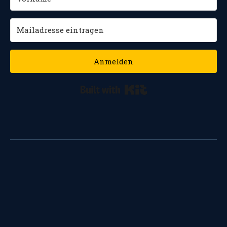
Anmelden
Built with Kit