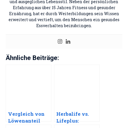
und ausgeglichen Lebensstil. Neben der persönlichen
Erfahrung aus über 15 Jahren Fitness und gesunder
Ernährung, hat er durch Weiterbildungen sein Wissen
erweitert und vertieft, um den Menschen ein gesundes
Essverhalten beizubringen.
Ähnliche Beiträge:
Vergleich von
Herbalife vs.
Löwenanteil
Lifeplus:
und FITTASTE
Welches