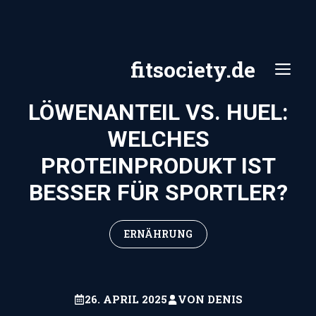
Zum
Inhalt
springen
fitsociety.de
ME
LÖWENANTEIL VS. HUEL:
WELCHES
PROTEINPRODUKT IST
BESSER FÜR SPORTLER?
ERNÄHRUNG
26. APRIL 2025
VON
DENIS