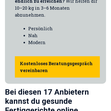
endlich zu erreichen?
Wir helfen dir
10–20 kg in 3–6 Monaten
abzunehmen.
Persönlich
Nah
Modern
Kostenloses Beratungsgespräch
vereinbaren
Bei diesen 17 Anbietern
kannst du gesunde
Fertiggerichte online