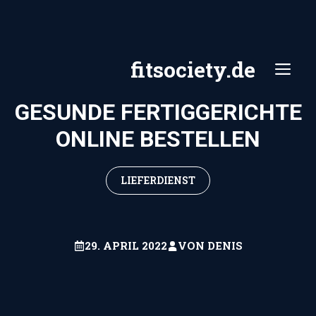
Zum
Inhalt
springen
fitsociety.de
ME
GESUNDE FERTIGGERICHTE
ONLINE BESTELLEN
LIEFERDIENST
29. APRIL 2022
VON
DENIS