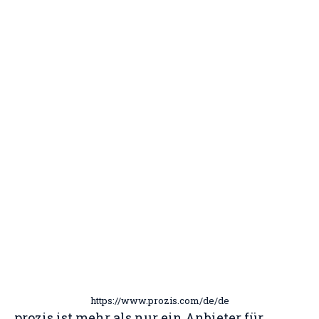
https://www.prozis.com/de/de
prozis ist mehr als nur ein Anbieter für