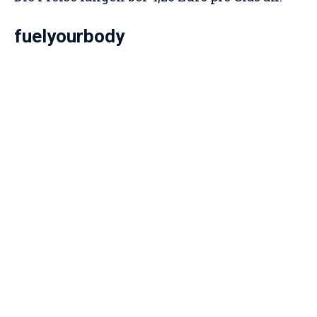
fuelyourbody