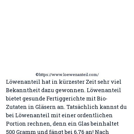
©https://www.loewenanteil.com/
Löwenanteil hat in kürzester Zeit sehr viel
Bekanntheit dazu gewonnen. Löwenanteil
bietet gesunde Fertiggerichte mit Bio-
Zutaten in Gläsern an. Tatsächlich kannst du
bei Löwenanteil mit einer ordentlichen
Portion rechnen, denn ein Glas beinhaltet
500 Gramm und fängt bei 6,76 an! Nach